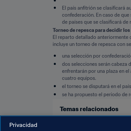
El país anfitrión se clasificará
confederación. En caso de que s
de países que se clasificará de
Torneo de repesca para decidir los 
El reparto detallado anteriormente 
incluye un torneo de repesca con se
una selección por confederación
dos selecciones serán cabeza de
enfrentarán por una plaza en el
cuatro equipos.
el torneo se disputará en el paí
se ha propuesto el periodo de 
Temas relacionados
Organización
Privacidad