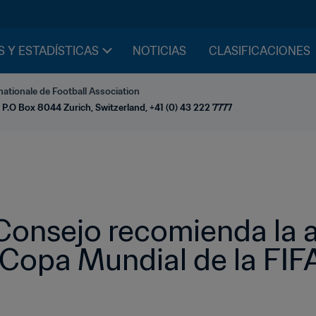
S Y ESTADÍSTICAS
NOTICIAS
CLASIFICACIONES
nationale de Football Association
 P.O Box 8044 Zurich, Switzerland, +41 (0) 43 222 7777
 Consejo recomienda la a
a Copa Mundial de la FI