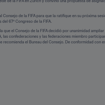
sede de la FIFA en Zúrich y convino una propuesta de asignac
 Consejo de la FIFA para que la ratifique en su próxima ses
 del 67º Congreso de la FIFA.
a que el Consejo de la FIFA decidió por unanimidad ampliar 
FA, las confederaciones y las federaciones miembro participa
e recomienda el Bureau del Consejo. De conformidad con est