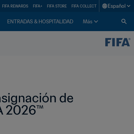
Español
FIFA REWARDS
FIFA+
FIFA STORE
FIFA COLLECT
ENTRADAS & HOSPITALIDAD
Más
signación de 
FA 2026™ 