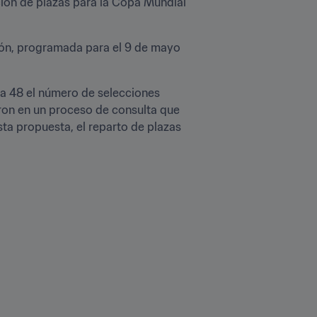
ión de plazas para la Copa Mundial 
ión, programada para el 9 de mayo 
a 48 el número de selecciones 
ron en un proceso de consulta que 
a propuesta, el reparto de plazas 