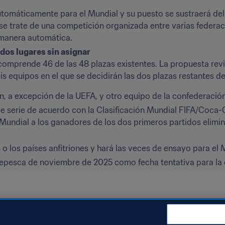
 automáticamente para el Mundial y su puesto se sustraerá del
e trate de una competición organizada entre varias federaci
 manera automática.
dos lugares sin asignar 
comprende 46 de las 48 plazas existentes. La propuesta revi
is equipos en el que se decidirán las dos plazas restantes de
, a excepción de la UEFA, y otro equipo de la confederación 
 serie de acuerdo con la Clasificación Mundial FIFA/Coca-C
 Mundial a los ganadores de los dos primeros partidos elimin
s o los países anfitriones y hará las veces de ensayo para el 
repesca de noviembre de 2025 como fecha tentativa para la 