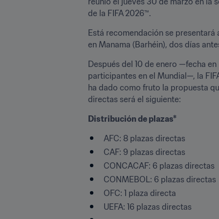
reunió el jueves 30 de marzo en la 
de la FIFA 2026™.
Está recomendación se presentará al
en Manama (Barhéin), dos días antes
Después del 10 de enero —fecha en l
participantes en el Mundial—, la FI
ha dado como fruto la propuesta qu
directas será el siguiente:
Distribución de plazas*
AFC: 8 plazas directas
CAF: 9 plazas directas
CONCACAF: 6 plazas directas
CONMEBOL: 6 plazas directas
OFC: 1 plaza directa
UEFA: 16 plazas directas