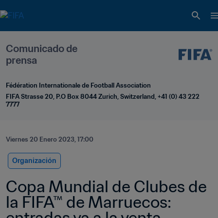
Comunicado de 
prensa
Fédération Internationale de Football Association
FIFA Strasse 20, P.O Box 8044 Zurich, Switzerland, +41 (0) 43 222 
7777
Viernes 20 Enero 2023, 17:00
Organización
Copa Mundial de Clubes de 
la FIFA™ de Marruecos: 
entradas ya a la venta