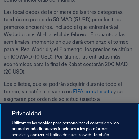
Las localidades de la primera de las tres categorías 
tendrán un precio de 50 MAD (5 USD) para los tres 
primeros encuentros, incluido el que enfrentará al 
Wydad con el Al Hilal el 4 de febrero. En cuanto a las 
semifinales, momento en que dará comienzo el torneo 
para el Real Madrid y el Flamengo, los precios se sitúan 
en 100 MAD (10 USD). Por último, las entradas más 
económicas para la final de Rabat costarán 200 MAD 
(20 USD).
Los billetes, que se podrán adquirir durante todo el 
torneo, ya están a la venta en 
FIFA.com/tickets
 y se 
asignarán por orden de solicitud (sujeto a 
disponibilidad). También se pueden solicitar entradas de 
Privacidad
accesibilidad. En la 
tienda virtual
 encontrará más 
información al respecto.
Utilizamos las cookies para personalizar el contenido y los
anuncios, añadir nuevas funciones a las plataformas
Para obtener más información sobre el torneo, consulte
sociales y analizar el tráfico de nuestra web. También