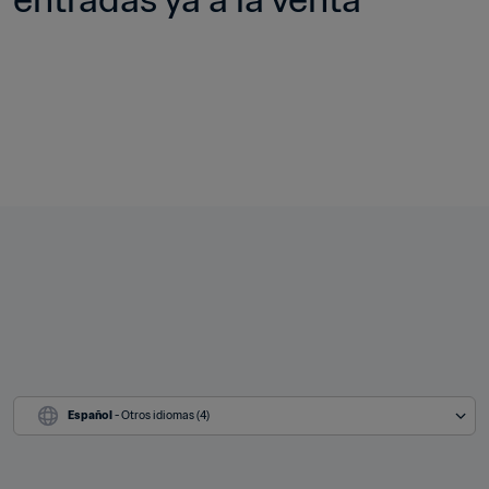
Español
 - Otros idiomas (4)