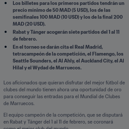
Los billetes para los primeros partidos tendrán un 
precio mínimo de 50 MAD (5 USD), los de las 
semifinales 100 MAD (10 USD) y los de la final 200 
MAD (20 USD).
Rabat y Tánger acogerán siete partidos del 1 al 11 
de febrero.
En el torneo se darán cita el Real Madrid, 
tetracampeón de la competición, el Flamengo, los 
Seattle Sounders, el Al Ahly, el Auckland City, el Al 
Hilal y el Wydad de Marruecos.
Los aficionados que quieran disfrutar del mejor fútbol de 
clubes del mundo tienen ahora una oportunidad de oro 
para conseguir las entradas para el Mundial de Clubes 
de Marruecos.
El equipo campeón de la competición, que se disputará 
en Rabat y Tánger del 1 al 11 de febrero, se coronará 
como el mejor club del mundo.