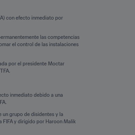
A) con efecto inmediato por 
r permanentemente las competencias 
ar el control de las instalaciones 
ada por el presidente Moctar 
FTFA.
ecto inmediato debido a una 
IFA.
 un grupo de disidentes y la 
 FIFA y dirigido por Haroon Malik 