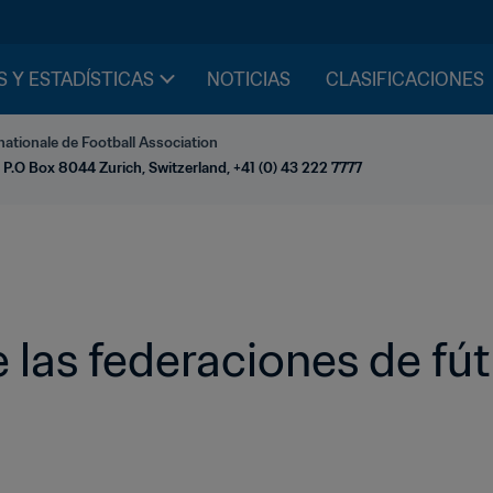
S Y ESTADÍSTICAS
NOTICIAS
CLASIFICACIONES
nationale de Football Association
 P.O Box 8044 Zurich, Switzerland, +41 (0) 43 222 7777
las federaciones de fút