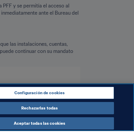
 PFF y se permitía el acceso al 
a inmediatamente ante el Bureau del 
ue las instalaciones, cuentas, 
 puede continuar con su mandato 
Configuración de cookies
Rechazarlas todas
Aceptar todas las cookies