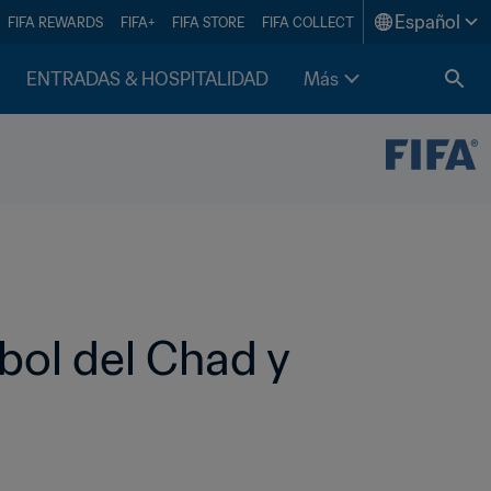
Español
FIFA REWARDS
FIFA+
FIFA STORE
FIFA COLLECT
ENTRADAS & HOSPITALIDAD
Más
bol del Chad y 