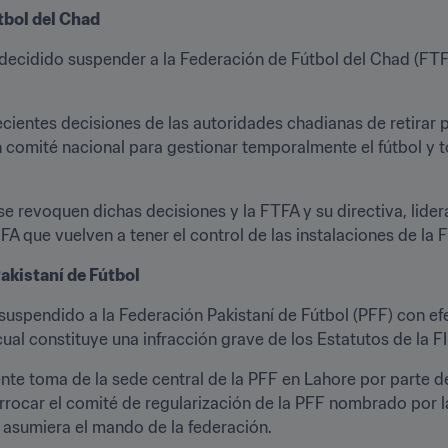
tbol del Chad
 decidido suspender a la Federación de Fútbol del Chad (FTF
ecientes decisiones de las autoridades chadianas de retira
 comité nacional para gestionar temporalmente el fútbol y tom
e revoquen dichas decisiones y la FTFA y su directiva, lider
 que vuelven a tener el control de las instalaciones de la 
akistaní de Fútbol
 suspendido a la Federación Pakistaní de Fútbol (PFF) con ef
cual constituye una infracción grave de los Estatutos de la F
ente toma de la sede central de la PFF en Lahore por parte de
rocar el comité de regularización de la PFF nombrado por la
asumiera el mando de la federación.