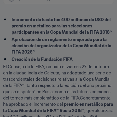
Incremento de hasta los 400 millones de USD del 
premio en metálico para las selecciones 
participantes en la Copa Mundial de la FIFA 2018™
Aprobación de un reglamento mejorado para la 
elección del organizador de la Copa Mundial de la 
FIFA 2026™
Creación de la Fundación FIFA
El Consejo de la FIFA, reunido el viernes 27 de octubre 
en la ciudad india de Calcuta, ha adoptado una serie de 
trascendentales decisiones relativas a la Copa Mundial 
de la FIFA™, tanto respecto a la edición del año próximo 
que se disputará en Rusia, como a las futuras ediciones 
del torneo más emblemático de la FIFA.Concretamente, 
ha aprobado el incremento del 
premio en metálico para 
la Copa Mundial de la FIFA™ Rusia 2018™
, que alcanzará 
los 400 millones de USD, un 12 % más de los 358 