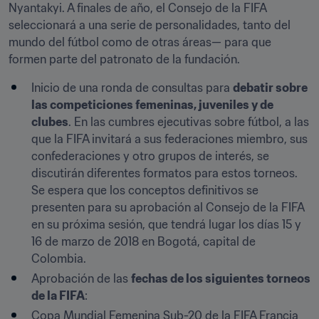
Nyantakyi. A finales de año, el Consejo de la FIFA 
seleccionará a una serie de personalidades, tanto del 
mundo del fútbol como de otras áreas— para que 
formen parte del patronato de la fundación.
Inicio de una ronda de consultas para 
debatir sobre 
las competiciones femeninas, juveniles y de 
clubes
. En las cumbres ejecutivas sobre fútbol, a las 
que la FIFA invitará a sus federaciones miembro, sus 
confederaciones y otro grupos de interés, se 
discutirán diferentes formatos para estos torneos. 
Se espera que los conceptos definitivos se 
presenten para su aprobación al Consejo de la FIFA 
en su próxima sesión, que tendrá lugar los días 15 y 
16 de marzo de 2018 en Bogotá, capital de 
Colombia.
Aprobación de las 
fechas de los siguientes torneos 
de la FIFA
:
Copa Mundial Femenina Sub-20 de la FIFA Francia 