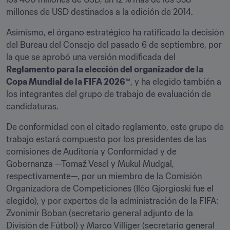
millones de USD destinados a la edición de 2014.
Asimismo, el órgano estratégico ha ratificado la decisión 
del Bureau del Consejo del pasado 6 de septiembre, por 
la que se aprobó una versión modificada del 
Reglamento para la elección del organizador de la 
Copa Mundial de la FIFA 2026™
, y ha elegido también a 
los integrantes del grupo de trabajo de evaluación de 
candidaturas.
De conformidad con el citado reglamento, este grupo de 
trabajo estará compuesto por los presidentes de las 
comisiones de Auditoría y Conformidad y de 
Gobernanza —Tomaž Vesel y Mukul Mudgal, 
respectivamente—, por un miembro de la Comisión 
Organizadora de Competiciones (Ilčo Gjorgioski fue el 
elegido), y por expertos de la administración de la FIFA: 
Zvonimir Boban (secretario general adjunto de la 
División de Fútbol) y Marco Villiger (secretario general 