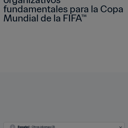
fundamentales para la Copa 
Mundial de la FIFA™
Español
 - Otros idiomas (3)