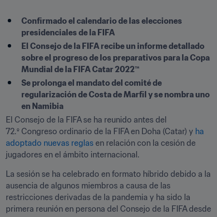
Confirmado el calendario de las elecciones 
presidenciales de la FIFA
El Consejo de la FIFA recibe un informe detallado 
sobre el progreso de los preparativos para la Copa 
Mundial de la FIFA Catar 2022™
Se prolonga el mandato del comité de 
regularización de Costa de Marfil y se nombra uno 
en Namibia
El Consejo de la FIFA se ha reunido antes del 
72.º Congreso ordinario de la FIFA en Doha (Catar) y 
ha 
adoptado nuevas reglas
 en relación con la cesión de 
jugadores en el ámbito internacional. 
La sesión se ha celebrado en formato híbrido debido a la 
ausencia de algunos miembros a causa de las 
restricciones derivadas de la pandemia y ha sido la 
primera reunión en persona del Consejo de la FIFA desde 