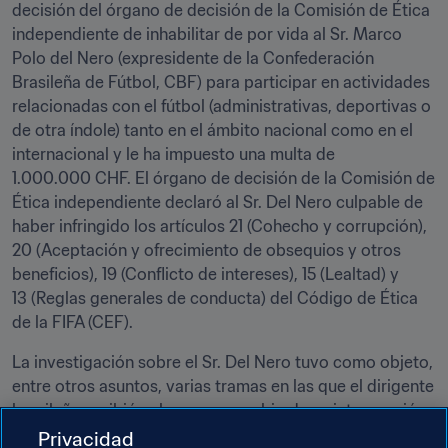
decisión del órgano de decisión de la Comisión de Ética 
independiente de inhabilitar de por vida al Sr. Marco 
Polo del Nero (expresidente de la Confederación 
Brasileña de Fútbol, CBF) para participar en actividades 
relacionadas con el fútbol (administrativas, deportivas o 
de otra índole) tanto en el ámbito nacional como en el 
internacional y le ha impuesto una multa de 
1.000.000 CHF. El órgano de decisión de la Comisión de 
Ética independiente declaró al Sr. Del Nero culpable de 
haber infringido los artículos 21 (Cohecho y corrupción), 
20 (Aceptación y ofrecimiento de obsequios y otros 
beneficios), 19 (Conflicto de intereses), 15 (Lealtad) y 
13 (Reglas generales de conducta) del Código de Ética 
de la FIFA (CEF).
La investigación sobre el Sr. Del Nero tuvo como objeto, 
entre otros asuntos, varias tramas en las que el dirigente 
brasileño recibió sobornos a cambio de su intervención 
para otorgar contratos de derechos audiovisuales y de 
Privacidad