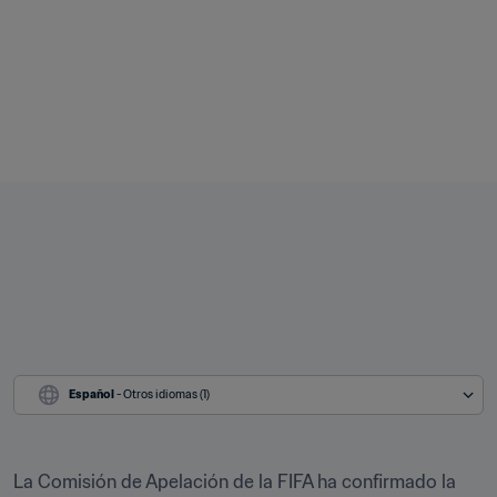
Español
 - Otros idiomas (1)
La Comisión de Apelación de la FIFA ha confirmado la 