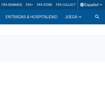
Español
FIFA REWARDS
FIFA+
FIFA STORE
FIFA COLLECT
ENTRADAS & HOSPITALIDAD
JUEGA
INSIDE F