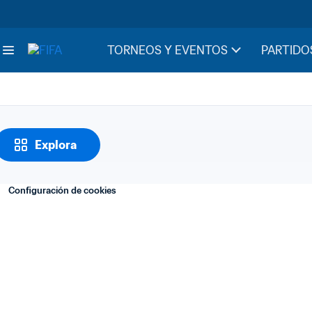
Notas
25. Acreedores
TORNEOS Y EVENTOS
PARTIDO
Explora
Configuración de cookies