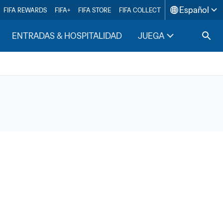
Español
FIFA REWARDS
FIFA+
FIFA STORE
FIFA COLLECT
ENTRADAS & HOSPITALIDAD
JUEGA
INSIDE F