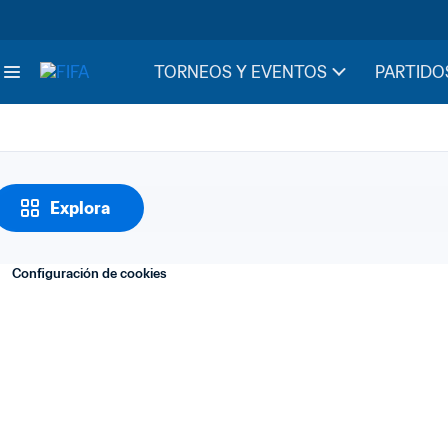
Notas
36. Transacciones 
TORNEOS Y EVENTOS
PARTIDO
Explora
Configuración de cookies