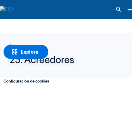
Notas
Explora
25. Acreedores
Configuración de cookies