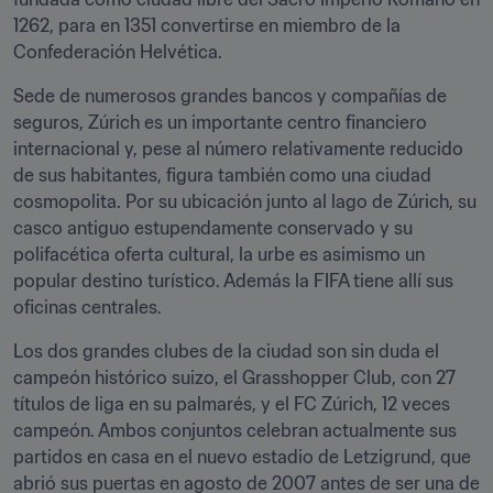
1262, para en 1351 convertirse en miembro de la 
Confederación Helvética.
Sede de numerosos grandes bancos y compañías de 
seguros, Zúrich es un importante centro financiero 
internacional y, pese al número relativamente reducido 
de sus habitantes, figura también como una ciudad 
cosmopolita. Por su ubicación junto al lago de Zúrich, su 
casco antiguo estupendamente conservado y su 
polifacética oferta cultural, la urbe es asimismo un 
popular destino turístico. Además la FIFA tiene allí sus 
oficinas centrales.
Los dos grandes clubes de la ciudad son sin duda el 
campeón histórico suizo, el Grasshopper Club, con 27 
títulos de liga en su palmarés, y el FC Zúrich, 12 veces 
campeón. Ambos conjuntos celebran actualmente sus 
partidos en casa en el nuevo estadio de Letzigrund, que 
abrió sus puertas en agosto de 2007 antes de ser una de 