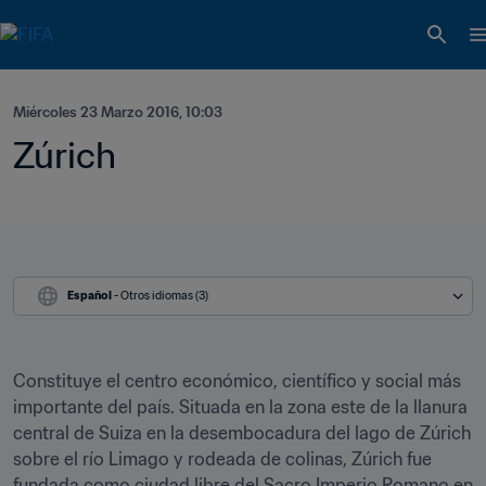
Miércoles 23 Marzo 2016, 10:03
Zúrich
Español
 - Otros idiomas (3)
Constituye el centro económico, científico y social más 
importante del país. Situada en la zona este de la llanura 
central de Suiza en la desembocadura del lago de Zúrich 
sobre el río Limago y rodeada de colinas, Zúrich fue 
fundada como ciudad libre del Sacro Imperio Romano en 