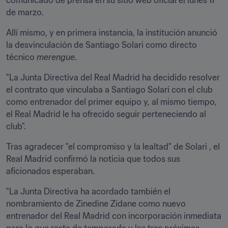
comunicado de prensa en su sitio web oficial el lunes 11 
de marzo.
Allí mismo, y en primera instancia, la institución anunció 
la desvinculación de Santiago Solari como directo 
técnico 
merengue
.
"La Junta Directiva del Real Madrid ha decidido resolver 
el contrato que vinculaba a Santiago Solari con el club 
como entrenador del primer equipo y, al mismo tiempo, 
el Real Madrid le ha ofrecido seguir perteneciendo al 
club".
Tras agradecer "el compromiso y la lealtad" de Solari , el 
Real Madrid confirmó la noticia que todos sus 
aficionados esperaban.
"La Junta Directiva ha acordado también el 
nombramiento de Zinedine Zidane como nuevo 
entrenador del Real Madrid con incorporación inmediata 