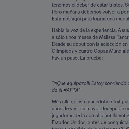
tenemos el deber de estar tristes. 
Pero mañana debemos volver a pone
Estamos aquí para lograr una medal
Habla la voz de la experiencia. A su
a sólo unos meses de Melissa Tancre
Desde su debut con la selección en 2
Olímpicos y cuatro Copas Mundiales F
hay un paso. La prueba:
“¡¡¡Qué equipazo!!! Estoy sonriendo 
de él #AFTA”
Más allá de este anecdótico tuit pub
años de vivir su mayor decepción con
jugadoras de la actual plantilla ent
Estados Unidos, antes de conquistar 