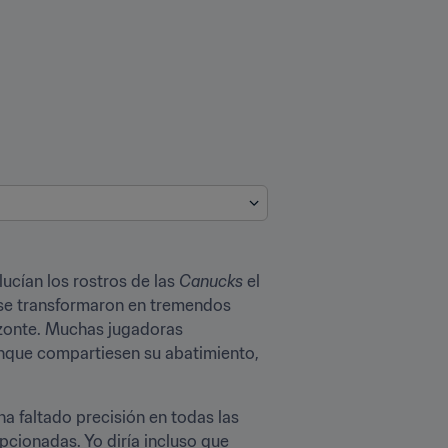
ucían los rostros de las 
Canucks 
el 
 se transformaron en tremendos 
izonte. Muchas jugadoras 
unque compartiesen su abatimiento, 
ha faltado precisión en todas las 
cionadas. Yo diría incluso que 