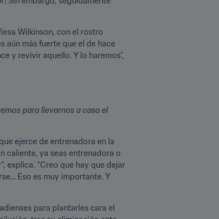
or! Sin embargo, seguidamente 
esa Wilkinson, con el rostro 
s aún más fuerte que el de hace 
y revivir aquello. Y lo haremos”, 
mos para llevarnos a casa el 
 que ejerce de entrenadora en la 
n caliente, ya seas entrenadora o 
 explica. “Creo que hay que dejar 
rarse… Eso es muy importante. Y 
adienses para plantarles cara el 