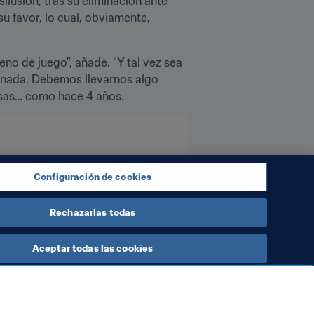
ilusión, tras su eliminación ante 
 favor, lo cual, obviamente, 
no de juego”, añade. “Y tal vez sea 
nada. Debemos llevarnos algo 
risas… como hace 4 años.
Configuración de cookies
Rechazarlas todas
Aceptar todas las cookies