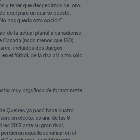
s y tener que despedirnos del oro. 
 aquí para un cuarto puesto. 
No nos queda otra opción”.
 de la actual plantilla canadiense, 
de Canadá (nada menos que 180). 
 arce, incluidos dos Juegos 
el fútbol, de la risa al llanto sólo 
estar muy orgullosa de formar parte 
a de Quebec ya pasó hace cuatro 
on, en efecto, es una de las 6 
es 2012 ante su gran rival, 
 
perdieron aquella semifinal en el 