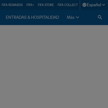
Español
FIFA REWARDS
FIFA+
FIFA STORE
FIFA COLLECT
ENTRADAS & HOSPITALIDAD
Más