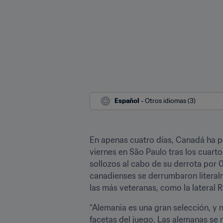
Español
 - Otros idiomas (3)
En apenas cuatro días, Canadá ha pas
viernes en São Paulo tras los cuart
sollozos al cabo de su derrota por 
canadienses se derrumbaron literalm
las más veteranas, como la lateral 
“Alemania es una gran selección, y 
facetas del juego. Las alemanas se 