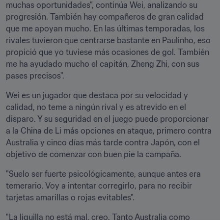
muchas oportunidades”, continúa Wei, analizando su 
progresión. También hay compañeros de gran calidad 
que me apoyan mucho. En las últimas temporadas, los 
rivales tuvieron que centrarse bastante en Paulinho, eso 
propició que yo tuviese más ocasiones de gol. También 
me ha ayudado mucho el capitán, Zheng Zhi, con sus 
pases precisos". 
Wei es un jugador que destaca por su velocidad y 
calidad, no teme a ningún rival y es atrevido en el 
disparo. Y su seguridad en el juego puede proporcionar 
a la China de Li más opciones en ataque, primero contra 
Australia y cinco días más tarde contra Japón, con el 
objetivo de comenzar con buen pie la campaña.
"Suelo ser fuerte psicológicamente, aunque antes era 
temerario. Voy a intentar corregirlo, para no recibir 
tarjetas amarillas o rojas evitables".
"La liguilla no está mal, creo. Tanto Australia como 