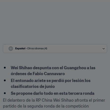
Español
 - Otros idiomas (4)
Wei Shihao despunta con el Guangzhou a las 
órdenes de Fabio Cannavaro
El entonado ariete se perdió por lesión los 
clasificatorios de junio
Se propone darlo todo en esta tercera ronda
El delantero de la RP China Wei Shihao afronta el primer 
partido de la segunda ronda de la competición 