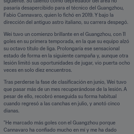
siguiente. Su talento como depredador del área no 
pasaría desapercibido para el técnico del Guangzhou, 
Fabio Cannavaro, quien lo fichó en 2019. Y bajo la 
dirección del antiguo astro italiano, su carrera despegó. 
Wei tuvo un comienzo brillante en el Guangzhou, con 11 
goles en su primera temporada, en la que su equipo alzó 
su octavo título de liga. Prolongaría ese sensacional 
estado de forma en la siguiente campaña y, aunque otra 
lesión limitó sus oportunidades de jugar, vio puerta ocho 
veces en solo diez encuentros. 
Tras perderse la fase de clasificación en junio, Wei tuvo 
que pasar más de un mes recuperándose de la lesión. A 
pesar de ello, recobró enseguida su forma habitual 
cuando regresó a las canchas en julio, y anotó cinco 
dianas.
"He marcado más goles con el Guangzhou porque 
Cannavaro ha confiado mucho en mí y me ha dado 