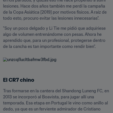
en los partidos, y quizás eso me hace propenso a sufrir 
lesiones. Hace dos años también me perdí la campaña 
de la Copa Asiática [2019] por motivos físicos. A raíz de 
todo esto, procuro evitar las lesiones innecesarias".
"Soy un poco delgado y Li Tie me pidió que adquiriese 
algo de volumen entrenándome con pesas. Ahora he 
aprendido que, para un profesional, protegerse dentro 
El CR7 chino
Tras formarse en la cantera del Shandong Luneng FC, en 
2013 se incorporó al Boavista, para jugar allí una 
temporada. Esa etapa en Portugal le vino como anillo al 
dedo, ya que es un ferviente admirador de Cristiano 