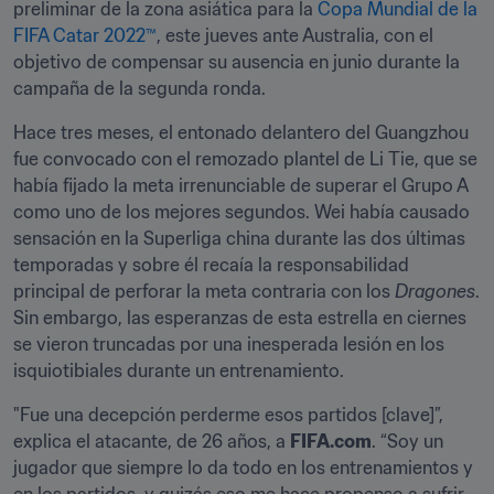
preliminar de la zona asiática para la 
Copa Mundial de la 
FIFA Catar 2022™
, este jueves ante Australia, con el 
objetivo de compensar su ausencia en junio durante la 
campaña de la segunda ronda. 
Hace tres meses, el entonado delantero del Guangzhou 
fue convocado con el remozado plantel de Li Tie, que se 
había fijado la meta irrenunciable de superar el Grupo A 
como uno de los mejores segundos. Wei había causado 
sensación en la Superliga china durante las dos últimas 
temporadas y sobre él recaía la responsabilidad 
principal de perforar la meta contraria con los 
Dragones
. 
Sin embargo, las esperanzas de esta estrella en ciernes 
se vieron truncadas por una inesperada lesión en los 
isquiotibiales durante un entrenamiento.
"Fue una decepción perderme esos partidos [clave]”, 
explica el atacante, de 26 años, a 
FIFA.com
. “Soy un 
jugador que siempre lo da todo en los entrenamientos y 