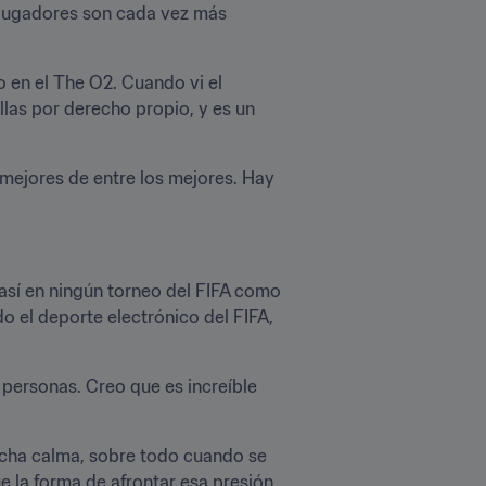
s jugadores son cada vez más 
en el The O2. Cuando vi el 
las por derecho propio, y es un 
 mejores de entre los mejores. Hay 
 así en ningún torneo del FIFA como 
o el deporte electrónico del FIFA, 
personas. Creo que es increíble 
ucha calma, sobre todo cuando se 
e la forma de afrontar esa presión 