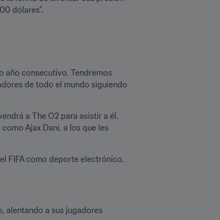
000 dólares”.
do año consecutivo. Tendremos 
tadores de todo el mundo siguiendo 
ndrá a The O2 para asistir a él. 
como Ajax Dani, a los que les 
l FIFA como deporte electrónico. 
o, alentando a sus jugadores 