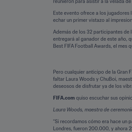
reunieron para asistir a la velada d
Este evento ofrece a los jugadores l
echar un primer vistazo al impresio
Además de los 32 participantes de la
entregará al ganador de este año, q
Best FIFA Football Awards, el mes q
Pero cualquier anticipo de la Gran 
faltar Laura Woods y ChuBoi, maest
deseosos de disfrutar ya de los vib
FIFA.com
 quiso escuchar sus opini
Laura Woods, maestra de ceremoni
“Si recordamos cómo era hace un par
Londres, fueron 200.000, y ahora 2