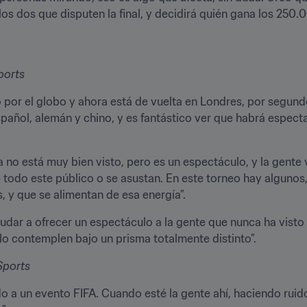
los dos que disputen la final, y decidirá quién gana los 250.
ports
 por el globo y ahora está de vuelta en Londres, por segun
spañol, alemán y chino, y es fantástico ver que habrá espec
no está muy bien visto, pero es un espectáculo, y la gente ve
todo este público o se asustan. En este torneo hay algunos, 
, y que se alimentan de esa energía”.
ar a ofrecer un espectáculo a la gente que nunca ha visto e
o contemplen bajo un prisma totalmente distinto”.
Sports
do a un evento FIFA. Cuando esté la gente ahí, haciendo ruid