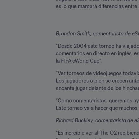
es lo que marcará diferencias entre 
Brandon Smith, comentarista de eS
“Desde 2004 este torneo ha viajado
comentarios en directo en inglés, e
la FIFA eWorld Cup”.
“Ver torneos de videojuegos todavía 
Los jugadores o bien se crecen ante 
encanta jugar delante de los hinchas
“Como comentaristas, queremos ayud
Este torneo va a hacer que muchos l
Richard Buckley, comentarista de e
“Es increíble ver al The O2 recibien