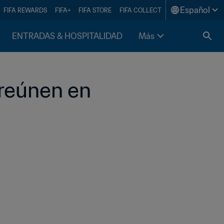
Español
FIFA REWARDS
FIFA+
FIFA STORE
FIFA COLLECT
ENTRADAS & HOSPITALIDAD
Más
reúnen en 