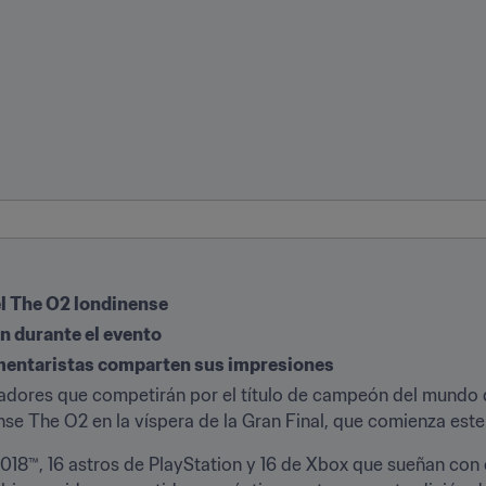
el The O2 londinense
n durante el evento
mentaristas comparten sus impresiones
adores que competirán por el título de campeón del mundo de
nse The O2 en la víspera de la Gran Final, que comienza este
018™, 16 astros de PlayStation y 16 de Xbox que sueñan con c