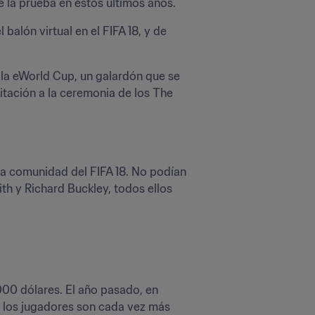
e la prueba en estos últimos años.
alón virtual en el FIFA 18, y de 
 la eWorld Cup, un galardón que se 
tación a la ceremonia de los The 
la comunidad del FIFA 18. No podían 
 y Richard Buckley, todos ellos 
00 dólares. El año pasado, en 
los jugadores son cada vez más 