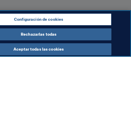
os eventos también está creciendo. 
sólo puede crecer exponencialmente. 
Configuración de cookies
Rechazarlas todas
Aceptar todas las cookies