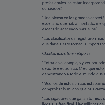
profesionales, se están incorporand
conocidos”.
“Uno piensa en los grandes espectá
escenario que había montado, me que
escenario adecuado para ellos”.
“Los clasificatorios registraron más
que darle a este torneo la importanc
ChuBoi, experto en eSports
“Entrar en el complejo y ver por pri
deporte electrónico. Creo que esto d
demostrando a todo el mundo que se
“Muchos de estos chicos estaban jug
comprobar lo mucho que ha avanzado
“Los jugadores que ganan torneos so
llega a la fase final. Hay millones 