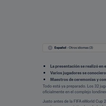
Español
 - Otros idiomas (3)
La presentación se realizó en 
Varios jugadores se conociero
Maestros de ceremonias y co
Todo está ya preparado. Los 32 jug
oficialmente en el complejo londine
Justo antes de la FIFA eWorld Cup 2