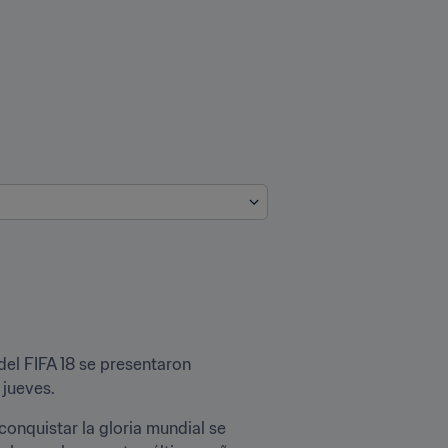
l FIFA 18 se presentaron 
 jueves.
onquistar la gloria mundial se 