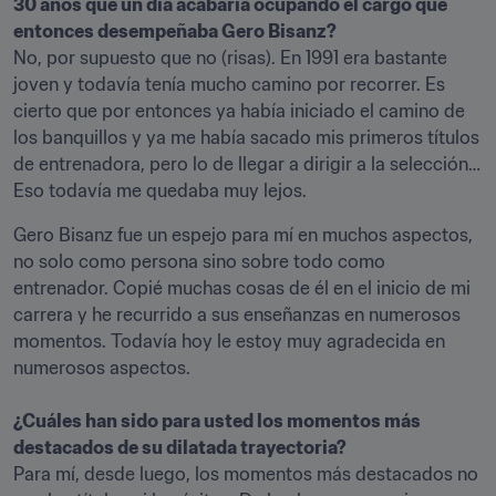
30 años que un día acabaría ocupando el cargo que 
No, por supuesto que no (risas). En 1991 era bastante 
joven y todavía tenía mucho camino por recorrer. Es 
cierto que por entonces ya había iniciado el camino de 
los banquillos y ya me había sacado mis primeros títulos 
de entrenadora, pero lo de llegar a dirigir a la selección… 
Eso todavía me quedaba muy lejos. 
Gero Bisanz fue un espejo para mí en muchos aspectos, 
no solo como persona sino sobre todo como 
entrenador. Copié muchas cosas de él en el inicio de mi 
carrera y he recurrido a sus enseñanzas en numerosos 
momentos. Todavía hoy le estoy muy agradecida en 
numerosos aspectos.

¿Cuáles han sido para usted los momentos más 
destacados de su dilatada trayectoria?
Para mí, desde luego, los momentos más destacados no 