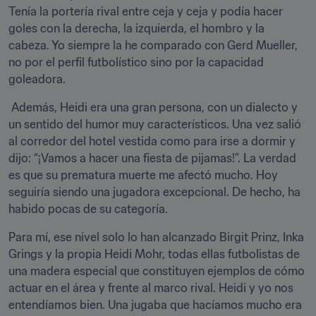
Tenía la portería rival entre ceja y ceja y podía hacer 
goles con la derecha, la izquierda, el hombro y la 
cabeza. Yo siempre la he comparado con Gerd Mueller, 
no por el perfil futbolístico sino por la capacidad 
goleadora.
 Además, Heidi era una gran persona, con un dialecto y 
un sentido del humor muy característicos. Una vez salió 
al corredor del hotel vestida como para irse a dormir y 
dijo: “¡Vamos a hacer una fiesta de pijamas!”. La verdad 
es que su prematura muerte me afectó mucho. Hoy 
seguiría siendo una jugadora excepcional. De hecho, ha 
habido pocas de su categoría. 
Para mí, ese nivel solo lo han alcanzado Birgit Prinz, Inka 
Grings y la propia Heidi Mohr, todas ellas futbolistas de 
una madera especial que constituyen ejemplos de cómo 
actuar en el área y frente al marco rival. Heidi y yo nos 
entendíamos bien. Una jugaba que hacíamos mucho era 