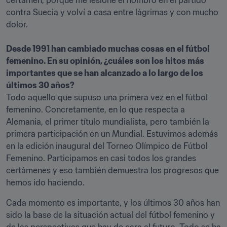
certamen, porque me lesioné el hombro en el partido 
contra Suecia y volví a casa entre lágrimas y con mucho 
dolor.

Desde 1991 han cambiado muchas cosas en el fútbol 
femenino. En su opinión, ¿cuáles son los hitos más 
importantes que se han alcanzado a lo largo de los 
Todo aquello que supuso una primera vez en el fútbol 
femenino. Concretamente, en lo que respecta a 
Alemania, el primer título mundialista, pero también la 
primera participación en un Mundial. Estuvimos además 
en la edición inaugural del Torneo Olímpico de Fútbol 
Femenino. Participamos en casi todos los grandes 
certámenes y eso también demuestra los progresos que 
hemos ido haciendo. 
Cada momento es importante, y los últimos 30 años han 
sido la base de la situación actual del fútbol femenino y 