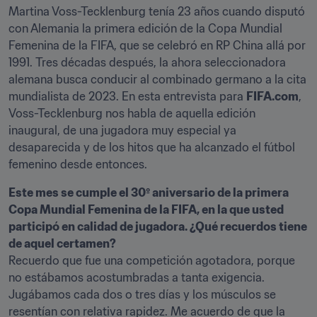
Martina Voss-Tecklenburg tenía 23 años cuando disputó 
con Alemania la primera edición de la Copa Mundial 
Femenina de la FIFA, que se celebró en RP China allá por 
1991. Tres décadas después, la ahora seleccionadora 
alemana busca conducir al combinado germano a la cita 
mundialista de 2023. En esta entrevista para 
FIFA.com
, 
Voss-Tecklenburg nos habla de aquella edición 
inaugural, de una jugadora muy especial ya 
desaparecida y de los hitos que ha alcanzado el fútbol 
femenino desde entonces.
Este mes se cumple el 30º aniversario de la primera 
Copa Mundial Femenina de la FIFA, en la que usted 
participó en calidad de jugadora. ¿Qué recuerdos tiene 
Recuerdo que fue una competición agotadora, porque 
no estábamos acostumbradas a tanta exigencia. 
Jugábamos cada dos o tres días y los músculos se 
resentían con relativa rapidez. Me acuerdo de que la 