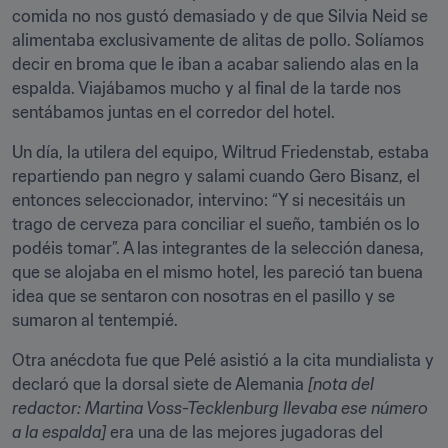
comida no nos gustó demasiado y de que Silvia Neid se 
alimentaba exclusivamente de alitas de pollo. Solíamos 
decir en broma que le iban a acabar saliendo alas en la 
espalda. Viajábamos mucho y al final de la tarde nos 
sentábamos juntas en el corredor del hotel. 
Un día, la utilera del equipo, Wiltrud Friedenstab, estaba 
repartiendo pan negro y salami cuando Gero Bisanz, el 
entonces seleccionador, intervino: “Y si necesitáis un 
trago de cerveza para conciliar el sueño, también os lo 
podéis tomar”. A las integrantes de la selección danesa, 
que se alojaba en el mismo hotel, les pareció tan buena 
idea que se sentaron con nosotras en el pasillo y se 
sumaron al tentempié. 
Otra anécdota fue que Pelé asistió a la cita mundialista y 
declaró que la dorsal siete de Alemania 
[nota del 
redactor: Martina Voss-Tecklenburg llevaba ese número 
a la espalda]
 era una de las mejores jugadoras del 