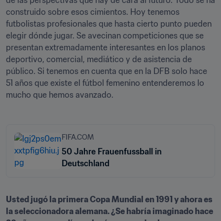
de las perspectivas que hay de cara al futuro. Todo se ha 
construido sobre esos cimientos. Hoy tenemos 
futbolistas profesionales que hasta cierto punto pueden 
elegir dónde jugar. Se avecinan competiciones que se 
presentan extremadamente interesantes en los planos 
deportivo, comercial, mediático y de asistencia de 
público. Si tenemos en cuenta que en la DFB solo hace 
51 años que existe el fútbol femenino entenderemos lo 
mucho que hemos avanzado.
FIFA.COM
50 Jahre Frauenfussball in
Deutschland
Usted jugó la primera Copa Mundial en 1991 y ahora es 
la seleccionadora alemana. ¿Se habría imaginado hace 