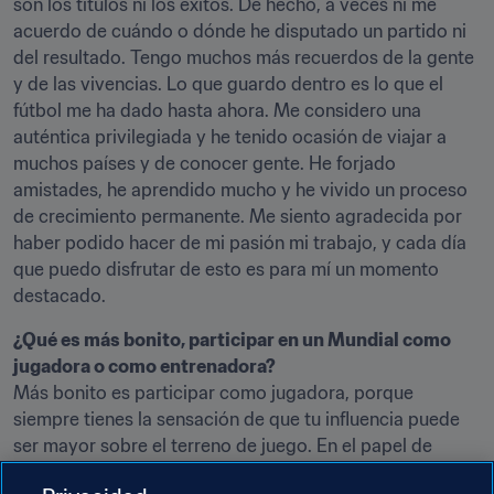
son los títulos ni los éxitos. De hecho, a veces ni me 
acuerdo de cuándo o dónde he disputado un partido ni 
del resultado. Tengo muchos más recuerdos de la gente 
y de las vivencias. Lo que guardo dentro es lo que el 
fútbol me ha dado hasta ahora. Me considero una 
auténtica privilegiada y he tenido ocasión de viajar a 
muchos países y de conocer gente. He forjado 
amistades, he aprendido mucho y he vivido un proceso 
de crecimiento permanente. Me siento agradecida por 
haber podido hacer de mi pasión mi trabajo, y cada día 
que puedo disfrutar de esto es para mí un momento 
destacado.
¿Qué es más bonito, participar en un Mundial como 
jugadora o como entrenadora?
Más bonito es participar como jugadora, porque 
siempre tienes la sensación de que tu influencia puede 
ser mayor sobre el terreno de juego. En el papel de 
entrenadora eres la máxima responsable del equipo y el 