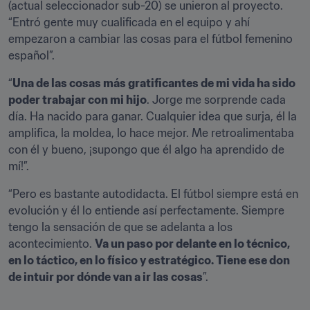
(actual seleccionador sub-20) se unieron al proyecto. 
“Entró gente muy cualificada en el equipo y ahí 
empezaron a cambiar las cosas para el fútbol femenino 
español”.
“
Una de las cosas más gratificantes de mi vida ha sido 
poder trabajar con mi hijo
. Jorge me sorprende cada 
día. Ha nacido para ganar. Cualquier idea que surja, él la 
amplifica, la moldea, lo hace mejor. Me retroalimentaba 
con él y bueno, ¡supongo que él algo ha aprendido de 
mí!”.
“Pero es bastante autodidacta. El fútbol siempre está en 
evolución y él lo entiende así perfectamente. Siempre 
tengo la sensación de que se adelanta a los 
acontecimiento. 
Va un paso por delante en lo técnico, 
en lo táctico, en lo físico y estratégico. Tiene ese don 
de intuir por dónde van a ir las cosas
”.