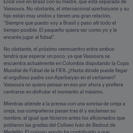
Erick vive en Brasil con su madre, que está separada de 
Vassoura. No obstante, el internacional azerbaiyano y su 
hijo están muy unidos y tienen una gran relación. 
“Siempre que puedo voy a Brasil y paso allí todo el 
tiempo posible. El pequeño quiere ser como yo y le 
encanta jugar al futsal”.
No obstante, el próximo reencuentro entre ambos 
tendrá que esperar un poco, ya que Vassoura se 
encuentra actualmente en Colombia disputando la Copa 
Mundial de Fútsal de la FIFA. ¿Hasta dónde puede llegar 
el orgulloso padre con Azerbaiyán en el certamen? 
Vassoura no quiere pensar en eso por ahora y prefiere 
centrarse en disfrutar el momento al máximo.
Mientras atiende a la prensa con una sonrisa de oreja a 
oreja, sus compañeros pasan tras él y exclaman su 
nombre, al igual que hicieron antes los aficionados que 
poblaron las gradas del Coliseo Iván de Bedout de 
Medellín. El curioso apodo ha contribuido a que 