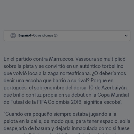
Español
 - Otros idiomas (2)
En el partido contra Marruecos, Vassoura se multiplicó 
sobre la pista y se convirtió en un auténtico torbellino 
que volvió loca a la zaga norteafricana. ¿O deberíamos 
decir una escoba que barrió a su rival? Porque en 
portugués, el sobrenombre del dorsal 10 de Azerbaiyán, 
que brilló con luz propia en su debut en la Copa Mundial 
de Futsal de la FIFA Colombia 2016, significa 'escoba'.
“Cuando era pequeño siempre estaba jugando a la 
pelota en la calle, de modo que, para tener espacio, solía 
despejarla de basura y dejarla inmaculada como si fuese 