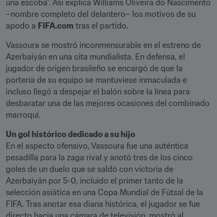
una escoba”. Así explica Williams Oliveira do Nascimento 
–nombre completo del delantero– los motivos de su 
apodo a 
FIFA.com
 tras el partido.
Vassoura se mostró inconmensurable en el estreno de 
Azerbaiyán en una cita mundialista. En defensa, el 
jugador de origen brasileño se encargó de que la 
portería de su equipo se mantuviese inmaculada e 
incluso llegó a despejar el balón sobre la línea para 
desbaratar una de las mejores ocasiones del combinado 
marroquí.
Un gol histórico dedicado a su hijo
En el aspecto ofensivo, Vassoura fue una auténtica 
pesadilla para la zaga rival y anotó tres de los cinco 
goles de un duelo que se saldó con victoria de 
Azerbaiyán por 5-0, incluido el primer tanto de la 
selección asiática en una Copa Mundial de Fútsal de la 
FIFA. Tras anotar esa diana histórica, el jugador se fue 
directo hacia una cámara de televisión, mostró al 