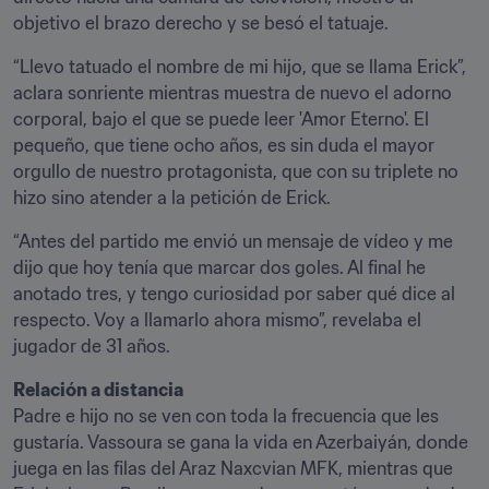
objetivo el brazo derecho y se besó el tatuaje.
“Llevo tatuado el nombre de mi hijo, que se llama Erick”, 
aclara sonriente mientras muestra de nuevo el adorno 
corporal, bajo el que se puede leer 'Amor Eterno'. El 
pequeño, que tiene ocho años, es sin duda el mayor 
orgullo de nuestro protagonista, que con su triplete no 
hizo sino atender a la petición de Erick.
“Antes del partido me envió un mensaje de vídeo y me 
dijo que hoy tenía que marcar dos goles. Al final he 
anotado tres, y tengo curiosidad por saber qué dice al 
respecto. Voy a llamarlo ahora mismo”, revelaba el 
jugador de 31 años.
Relación a distancia
Padre e hijo no se ven con toda la frecuencia que les 
gustaría. Vassoura se gana la vida en Azerbaiyán, donde 
juega en las filas del Araz Naxcvian MFK, mientras que 