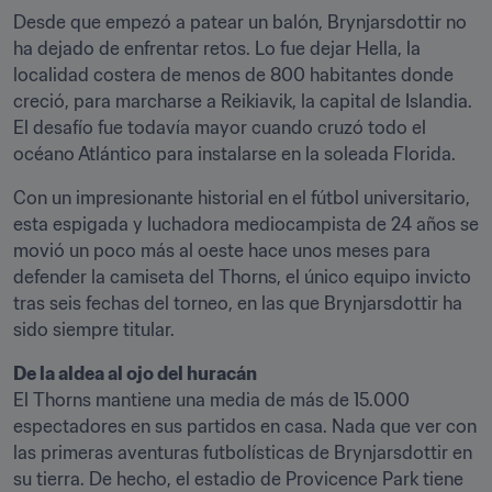
Desde que empezó a patear un balón, Brynjarsdottir no 
ha dejado de enfrentar retos. Lo fue dejar Hella, la 
localidad costera de menos de 800 habitantes donde 
creció, para marcharse a Reikiavik, la capital de Islandia. 
El desafío fue todavía mayor cuando cruzó todo el 
océano Atlántico para instalarse en la soleada Florida.
Con un impresionante historial en el fútbol universitario, 
esta espigada y luchadora mediocampista de 24 años se 
movió un poco más al oeste hace unos meses para 
defender la camiseta del Thorns, el único equipo invicto 
tras seis fechas del torneo, en las que Brynjarsdottir ha 
sido siempre titular.
De la aldea al ojo del huracán
El Thorns mantiene una media de más de 15.000 
espectadores en sus partidos en casa. Nada que ver con 
las primeras aventuras futbolísticas de Brynjarsdottir en 
su tierra. De hecho, el estadio de Provicence Park tiene 