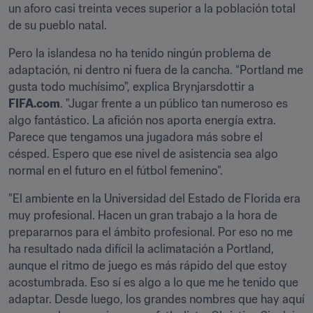
un aforo casi treinta veces superior a la población total 
de su pueblo natal.
Pero la islandesa no ha tenido ningún problema de 
adaptación, ni dentro ni fuera de la cancha. “Portland me 
gusta todo muchísimo", explica Brynjarsdottir a 
FIFA.com
. "Jugar frente a un público tan numeroso es 
algo fantástico. La afición nos aporta energía extra. 
Parece que tengamos una jugadora más sobre el 
césped. Espero que ese nivel de asistencia sea algo 
normal en el futuro en el fútbol femenino".
"El ambiente en la Universidad del Estado de Florida era 
muy profesional. Hacen un gran trabajo a la hora de 
prepararnos para el ámbito profesional. Por eso no me 
ha resultado nada difícil la aclimatación a Portland, 
aunque el ritmo de juego es más rápido del que estoy 
acostumbrada. Eso sí es algo a lo que me he tenido que 
adaptar. Desde luego, los grandes nombres que hay aquí 