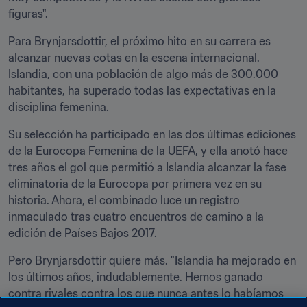
figuras".
Para Brynjarsdottir, el próximo hito en su carrera es 
alcanzar nuevas cotas en la escena internacional. 
Islandia, con una población de algo más de 300.000 
habitantes, ha superado todas las expectativas en la 
disciplina femenina.
Su selección ha participado en las dos últimas ediciones 
de la Eurocopa Femenina de la UEFA, y ella anotó hace 
tres años el gol que permitió a Islandia alcanzar la fase 
eliminatoria de la Eurocopa por primera vez en su 
historia. Ahora, el combinado luce un registro 
inmaculado tras cuatro encuentros de camino a la 
edición de Países Bajos 2017.
Pero Brynjarsdottir quiere más. "Islandia ha mejorado en 
los últimos años, indudablemente. Hemos ganado 
contra rivales contra los que nunca antes lo habíamos 