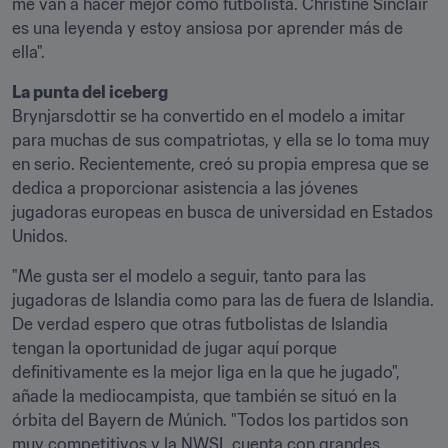
me van a hacer mejor como futbolista. Christine Sinclair 
es una leyenda y estoy ansiosa por aprender más de 
ella".
La punta del iceberg
Brynjarsdottir se ha convertido en el modelo a imitar 
para muchas de sus compatriotas, y ella se lo toma muy 
en serio. Recientemente, creó su propia empresa que se 
dedica a proporcionar asistencia a las jóvenes 
jugadoras europeas en busca de universidad en Estados 
Unidos.
"Me gusta ser el modelo a seguir, tanto para las 
jugadoras de Islandia como para las de fuera de Islandia. 
De verdad espero que otras futbolistas de Islandia 
tengan la oportunidad de jugar aquí porque 
definitivamente es la mejor liga en la que he jugado", 
añade la mediocampista, que también se situó en la 
órbita del Bayern de Múnich. "Todos los partidos son 
muy competitivos y la NWSL cuenta con grandes 