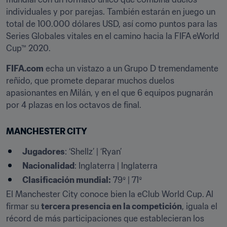
individuales y por parejas. También estarán en juego un 
total de 100.000 dólares USD, así como puntos para las 
Series Globales vitales en el camino hacia la FIFA eWorld 
Cup™ 2020.
FIFA.com
 echa un vistazo a un Grupo D tremendamente 
reñido, que promete deparar muchos duelos 
apasionantes en Milán, y en el que 6 equipos pugnarán 
por 4 plazas en los octavos de final.
MANCHESTER CITY
Jugadores
: ‘Shellz’ | ‘Ryan’
Nacionalidad
: Inglaterra | Inglaterra
Clasificación mundial:
 79º | 71º
El Manchester City conoce bien la eClub World Cup. Al 
firmar su 
tercera presencia en la competición
, iguala el 
récord de más participaciones que establecieran los 