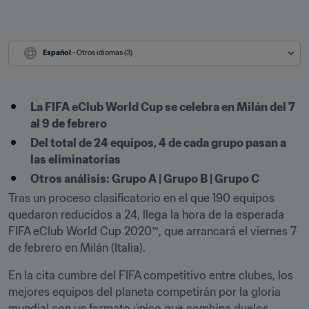
Español
 - Otros idiomas (3)
La FIFA eClub World Cup se celebra en Milán del 7 
al 9 de febrero
Del total de 24 equipos, 4 de cada grupo pasan a 
las eliminatorias
Otros análisis: Grupo A | Grupo B | Grupo C
Tras un proceso clasificatorio en el que 190 equipos 
quedaron reducidos a 24, llega la hora de la esperada 
FIFA eClub World Cup 2020™, que arrancará el viernes 7 
de febrero en Milán (Italia).
En la cita cumbre del FIFA competitivo entre clubes, los 
mejores equipos del planeta competirán por la gloria 
mundial con un formato único que combina duelos 