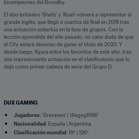
bicampeones del Brondby.
El dúo británico ‘Shellz’ y ‘Ryan’ volverá a representar al 
grande inglés, que llegó a cuartos de final en 2019 tras 
una actuación soberbia en la fase de grupos. Con la 
lección aprendida del año pasado, no cabe duda de que 
el 
City
 estará deseoso de ganar el título de 2020. Y 
desde luego, figura entre los favoritos de este año, tras 
una impresionante actuación en el clasificatorio que lo 
dejó como primer cabeza de serie del Grupo D.
DUX GAMING
Jugadores
: ‘Gravesen’ | ‘diegog1996’
Nacionalidad
: España | Argentina
Clasificación mundial
: 19º | 126º