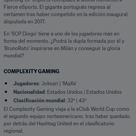
Fierce eSports. El gigante portugués regresa al 
certamen tras haber competido en la edición inaugural, 
disputada en 2017.
En ‘SCP Diogo’ tiene a uno de los jugadores más en 
forma del momento. ¿Podrá la dupla formada por él y 
‘BrunoRato’ inspirarse en Milán y conseguir la gloria 
mundial?
COMPLEXITY GAMING
Jugadores
: ‘Joksan’ | ‘MaXe’
Nacionalidad
: Estados Unidos | Estados Unidos
Clasificación mundial
: 32º | 43º
El Complexity Gaming viaja a la eClub World Cup como 
el segundo equipo norteamericano, tras haber quedado 
por detrás del Hashtag United en el clasificatorio 
regional.