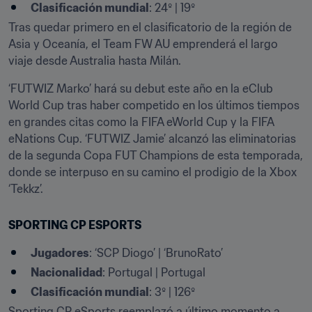
Clasificación mundial
: 24º | 19º
Tras quedar primero en el clasificatorio de la región de 
Asia y Oceanía, el Team FW AU emprenderá el largo 
viaje desde Australia hasta Milán.
‘FUTWIZ Marko’ hará su debut este año en la eClub 
World Cup tras haber competido en los últimos tiempos 
en grandes citas como la FIFA eWorld Cup y la FIFA 
eNations Cup. ‘FUTWIZ Jamie’ alcanzó las eliminatorias 
de la segunda Copa FUT Champions de esta temporada, 
donde se interpuso en su camino el prodigio de la Xbox 
‘Tekkz’.
SPORTING CP ESPORTS
Jugadores
: ‘SCP Diogo’ | ‘BrunoRato’
Nacionalidad
: Portugal | Portugal
Clasificación mundial
: 3º | 126º
Sporting CP eSports reemplazó a último momento a 