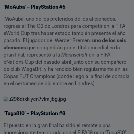
‘MoAuba’ – PlayStation #5
‘MoAuba’, uno de los preferidos de los aficionados, 
regresa al The O2 de Londres para competir en la FIFA 
eWorld Cup tras haber estado también presente el año 
pasado. El jugador del Werder Bremen, 
uno de los seis 
alemanes
 que competirán por el título mundial en la 
gran final, representó a la 
Mannschaft
 en la FIFA 
eNations Cup del pasado abril junto con su compañero 
de club ‘MegaBit’, y ha rendido bien regularmente en las 
Copas FUT Champions (donde llegó a la final de consola 
en el certamen de diciembre en Londres).
‘Tuga810’ – PlayStation #8
El puesto en la gran final ha sido el remate a una 
impresionante temporada con el FIFA 19 para ‘Tuga810’. 