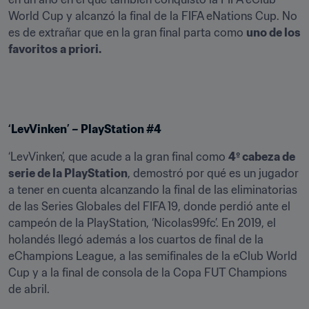
World Cup y alcanzó la final de la FIFA eNations Cup. No 
es de extrañar que en la gran final parta como 
uno de los 
favoritos a priori.
‘LevVinken’ – PlayStation #4
‘LevVinken’, que acude a la gran final como 
4º cabeza de 
serie de la PlayStation
, demostró por qué es un jugador 
a tener en cuenta alcanzando la final de las eliminatorias 
de las Series Globales del FIFA 19, donde perdió ante el 
campeón de la PlayStation, ‘Nicolas99fc’. En 2019, el 
holandés llegó además a los cuartos de final de la 
eChampions League, a las semifinales de la eClub World 
Cup y a la final de consola de la Copa FUT Champions 
de abril.