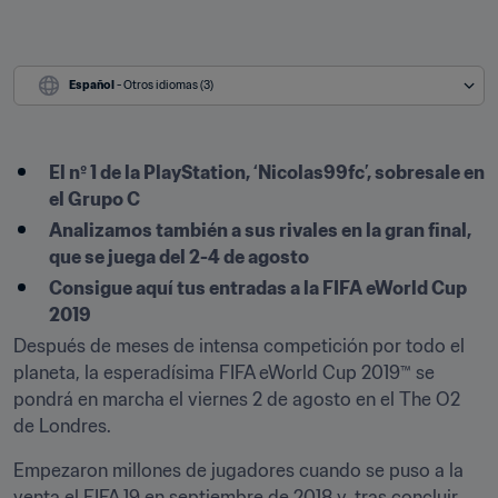
Español
 - Otros idiomas (3)
El nº 1 de la PlayStation, ‘Nicolas99fc’, sobresale en 
el Grupo C
Analizamos también a sus rivales en la gran final, 
que se juega del 2-4 de agosto
Consigue aquí tus entradas a la FIFA eWorld Cup 
2019
Después de meses de intensa competición por todo el 
planeta, la esperadísima FIFA eWorld Cup 2019™ se 
pondrá en marcha el viernes 2 de agosto en el The O2 
de Londres.
Empezaron millones de jugadores cuando se puso a la 
venta el FIFA 19 en septiembre de 2018 y, tras concluir 