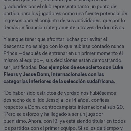
graduados por el club representa tanto un punto de 
partida para los jugadores como una fuente potencial de 
ingresos para el conjunto de sus actividades, que por lo 
demás se financian íntegramente a través de donativos.
Y aunque tener que afrontar luchas por evitar el 
descenso no es algo con lo que hubiese contado nunca 
Prince —después de entrenar en un primer momento él 
mismo al equipo—, sus decisiones están demostrando 
ser justificadas. 
Dos ejemplos de ese acierto son Luke 
Fleurs y Jesse Donn, internacionales con las 
categorías inferiores de la selección sudafricana.
“De haber sido estrictos de verdad nos hubiésemos 
deshecho de él [de Jesse] a los 14 años”, confiesa 
respecto a Donn, centrocampista internacional sub-20. 
“Pero se esforzó y ha llegado a ser un jugador 
buenísimo. Ahora, con 19, ya está siendo titular en todos 
los partidos con el primer equipo. Si se les da tiempo y 