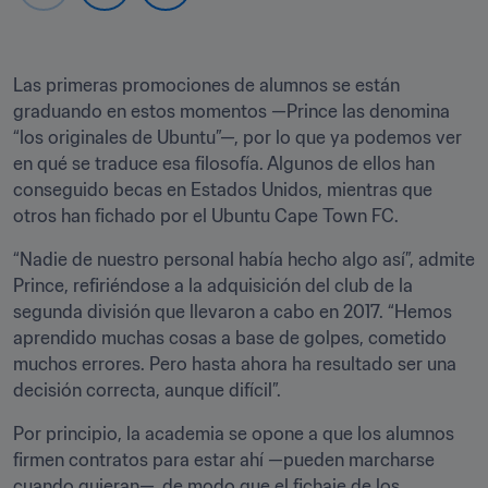
Las primeras promociones de alumnos se están 
graduando en estos momentos —Prince las denomina 
“los originales de Ubuntu”—, por lo que ya podemos ver 
en qué se traduce esa filosofía. Algunos de ellos han 
conseguido becas en Estados Unidos, mientras que 
otros han fichado por el Ubuntu Cape Town FC.
“Nadie de nuestro personal había hecho algo así”, admite 
Prince, refiriéndose a la adquisición del club de la 
segunda división que llevaron a cabo en 2017. “Hemos 
aprendido muchas cosas a base de golpes, cometido 
muchos errores. Pero hasta ahora ha resultado ser una 
decisión correcta, aunque difícil”.
Por principio, la academia se opone a que los alumnos 
firmen contratos para estar ahí —pueden marcharse 
cuando quieran—, de modo que el fichaje de los 