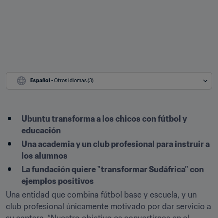
Español
 - Otros idiomas (3)
Ubuntu transforma a los chicos con fútbol y 
educación
Una academia y un club profesional para instruir a 
los alumnos
La fundación quiere "transformar Sudáfrica" con 
ejemplos positivos
Una entidad que combina fútbol base y escuela, y un 
club profesional únicamente motivado por dar servicio a 