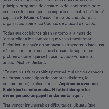
su cantera. “Nuestro objetivo es convertirnos en el 
principal programa de desarrollo del continente, pero 
eso no es lo único que nos importa ni nuestro fin último”, 
explica a 
FIFA.com
, Casey Prince, cofundador de la 
organización benéfica Ubuntu, de Ciudad del Cabo.
Todas sus decisiones giran en torno a la meta de 
“desarrollar a los hombres que van a transformar 
Sudáfrica”, después de empezar su trayectoria hace una 
década con poco más que el deseo de superar un 
problema con el que se habían topado Prince y su 
amigo, Michael Jenkins.
“En este país falta espíritu paternal. Y si somos capaces 
de formar a unos tipos de hombres distintos, lo 
cambiaremos”, explica Prince. 
“Aspiramos a ver una 
Sudáfrica transformada... El fútbol siempre ha 
desempeñado un papel fundamental aquí”.
Tras vencer innumerables dificultades, Ubuntu (que 