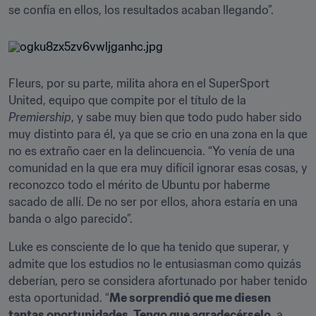
se confía en ellos, los resultados acaban llegando”.
Fleurs, por su parte, milita ahora en el SuperSport 
United, equipo que compite por el título de la 
Premiership
, y sabe muy bien que todo pudo haber sido 
muy distinto para él, ya que se crio en una zona en la que 
no es extraño caer en la delincuencia. “Yo venía de una 
comunidad en la que era muy difícil ignorar esas cosas, y 
reconozco todo el mérito de Ubuntu por haberme 
sacado de allí. De no ser por ellos, ahora estaría en una 
banda o algo parecido”.
Luke es consciente de lo que ha tenido que superar, y 
admite que los estudios no le entusiasman como quizás 
deberían, pero se considera afortunado por haber tenido 
esta oportunidad. “
Me sorprendió que me diesen 
tantas oportunidades. Tengo que agradecérselo
, a 