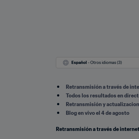
Español
 - Otros idiomas (3)
Retransmisión a través de int
Todos los resultados en direct
Retransmisión y actualizacion
Blog en vivo el 4 de agosto
Retransmisión a través de interne