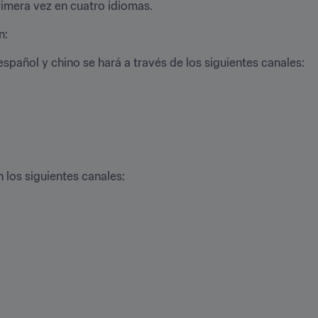
rimera vez en cuatro idiomas.
n:
español y chino se hará a través de los siguientes canales:
 los siguientes canales: