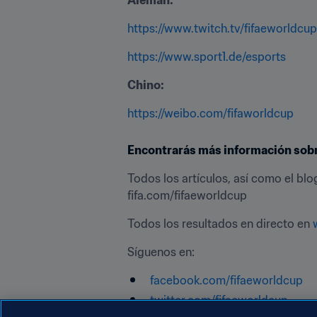
https://www.twitch.tv/fifaeworldcup
https://www.sport1.de/esports
Chino:
https://weibo.com/fifaworldcup
Encontrarás más información sobre 
Todos los artículos, así como el blo
fifa.com/fifaeworldcup
Todos los resultados en directo en 
Síguenos en:
facebook.com/fifaeworldcup
twitter.com/fifaeworldcup