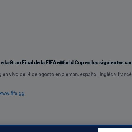
la Gran Final de la FIFA eWorld Cup en los siguientes ca
g en vivo del 4 de agosto en alemán, español, inglés y francés
www.fifa.gg