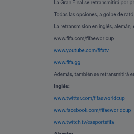
La Gran Final se retransmitirá por p
Todas las opciones, a golpe de rató
La retransmisión en inglés, alemán, 
www.fifa.com/fifaeworlcup
www.youtube.com/fifatv
www.fifa.gg
Además, también se retransmitirá en
Inglés:
www.twitter.com/fifaeworldcup
www.facebook.com/fifaeworldcup
www.twitch.tv/easportsfifa
Alemán: