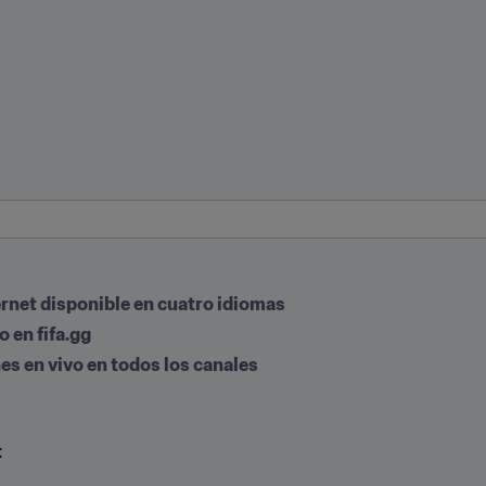
ernet disponible en cuatro idiomas
o en fifa.gg
es en vivo en todos los canales
t