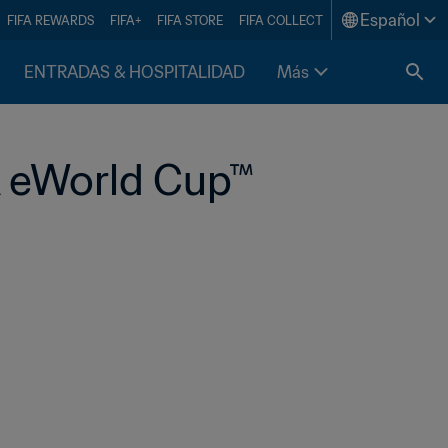
Español
FIFA REWARDS
FIFA+
FIFA STORE
FIFA COLLECT
ENTRADAS & HOSPITALIDAD
Más
A eWorld Cup™ 