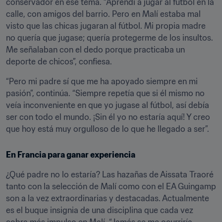
conservador en ese tema. “Aprendí a jugar al fútbol en la 
calle, con amigos del barrio. Pero en Malí estaba mal 
visto que las chicas jugaran al fútbol. Mi propia madre 
no quería que jugase; quería protegerme de los insultos. 
Me señalaban con el dedo porque practicaba un 
deporte de chicos”, confiesa.
“Pero mi padre sí que me ha apoyado siempre en mi 
pasión”, continúa. “Siempre repetía que si él mismo no 
veía inconveniente en que yo jugase al fútbol, así debía 
ser con todo el mundo. ¡Sin él yo no estaría aquí! Y creo 
que hoy está muy orgulloso de lo que he llegado a ser”.
En Francia para ganar experiencia
¿Qué padre no lo estaría? Las hazañas de Aissata Traoré 
tanto con la selección de Malí como con el EA Guingamp 
son a la vez extraordinarias y destacadas. Actualmente 
es el buque insignia de una disciplina que cada vez 