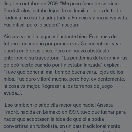
llegó en octubre de 2019. “Me puso fuera de servicio. 
Perdí 4 kilos, estaba lejos de mi familia… lejos de todo. 
Todavía no estaba adaptada a Francia y a mi nueva vida. 
Fue difícil, pero lo superé”, asegura.
Aissata volvió a jugar, y bastante bien. En el mes de 
febrero, encadenó por primera vez 5 encuentros, y vio 
puerta en 3 ocasiones. Pero un nuevo obstáculo 
entorpeció su trayectoria: “La pandemia del coronavirus 
golpeó fuerte cuando por fin estaba lanzada”, explica. 
“Tuve que poner al mal tiempo buena cara, lejos de los 
míos. Fue duro y lloré mucho, pero hoy, evidentemente, 
la cosa va mejor. Regresar a los terrenos de juego 
ayuda…”.
¡Eso también lo sabe ella mejor que nadie! Aissata 
Traoré, nacida en Bamako en 1997, tuvo que luchar para 
hacer que aceptasen la idea de que ella podía 
convertirse en futbolista, en un país tradicionalmente 