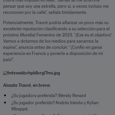
cobra más impulso en Malí. “Jamás se me ocurriría 
pensar que soy una estrella, pero sí, a veces incluso me 
reconocen por la calle”, señala tímidamente.
Potencialmente, Traoré podría afianzar un poco más su 
excelente reputación clasificando a su selección para el 
próximo Mundial Femenino de 2023. “¡Ese es el objetivo! 
Vamos a dotarnos de los medios para sacarnos la 
espina”, anuncia antes de concluir: “¡Confío en ganar 
experiencia en Francia y ponerla a disposición de mi 
país!”.
Aissata Traoré, en breve:
¿Su jugadora preferida? Wendy Renard
¿Su jugador preferido? Andrés Iniesta y Kylian 
Mbappé,