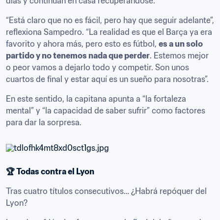
días y continúan en casa recuperándose.
“Está claro que no es fácil, pero hay que seguir adelante”, 
reflexiona Sampedro. “La realidad es que el Barça ya era 
favorito y ahora más, pero esto es fútbol, 
es a un solo 
partido y no tenemos nada que perder
. Estemos mejor 
o peor vamos a dejarlo todo y competir. Son unos 
cuartos de final y estar aquí es un sueño para nosotras”.
En este sentido, la capitana apunta a “la fortaleza 
mental” y “la capacidad de saber sufrir” como factores 
para dar la sorpresa.
🏆 Todas contra el Lyon
Tras cuatro títulos consecutivos… ¿Habrá repóquer del 
Lyon?