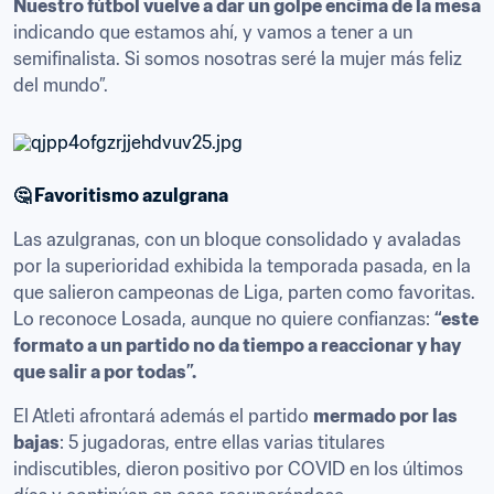
Nuestro fútbol vuelve a dar un golpe encima de la mesa
indicando que estamos ahí, y vamos a tener a un 
semifinalista. Si somos nosotras seré la mujer más feliz 
del mundo”.
🤔 Favoritismo azulgrana
Las azulgranas, con un bloque consolidado y avaladas 
por la superioridad exhibida la temporada pasada, en la 
que salieron campeonas de Liga, parten como favoritas. 
Lo reconoce Losada, aunque no quiere confianzas: 
“este 
formato a un partido no da tiempo a reaccionar y hay 
que salir a por todas”.
El Atleti afrontará además el partido 
mermado por las 
bajas
: 5 jugadoras, entre ellas varias titulares 
indiscutibles, dieron positivo por COVID en los últimos 