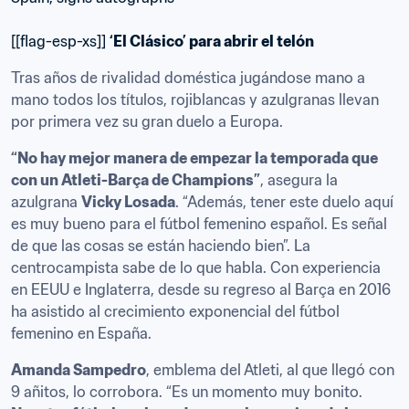
[[flag-esp-xs]] 
‘El Clásico’ para abrir el telón
Tras años de rivalidad doméstica jugándose mano a 
mano todos los títulos, rojiblancas y azulgranas llevan 
por primera vez su gran duelo a Europa.
“No hay mejor manera de empezar la temporada que 
con un Atleti-Barça de Champions”
, asegura la 
azulgrana 
Vicky Losada
. “Además, tener este duelo aquí 
es muy bueno para el fútbol femenino español. Es señal 
de que las cosas se están haciendo bien”. La 
centrocampista sabe de lo que habla. Con experiencia 
en EEUU e Inglaterra, desde su regreso al Barça en 2016 
ha asistido al crecimiento exponencial del fútbol 
femenino en España.
Amanda Sampedro
, emblema del Atleti, al que llegó con 
9 añitos, lo corrobora. “Es un momento muy bonito. 