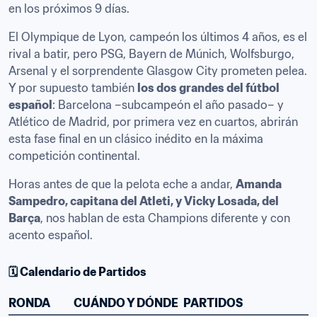
en los próximos 9 días.
El Olympique de Lyon, campeón los últimos 4 años, es el 
rival a batir, pero PSG, Bayern de Múnich, Wolfsburgo, 
Arsenal y el sorprendente Glasgow City prometen pelea. 
Y por supuesto también 
los dos grandes del fútbol 
español
: Barcelona –subcampeón el año pasado– y 
Atlético de Madrid, por primera vez en cuartos, abrirán 
esta fase final en un clásico inédito en la máxima 
competición continental.
Horas antes de que la pelota eche a andar, 
Amanda 
Sampedro, capitana del Atleti, y Vicky Losada, del 
Barça
, nos hablan de esta Champions diferente y con 
acento español.
🗓 Calendario de Partidos
RONDA
CUÁNDO Y DÓNDE
PARTIDOS