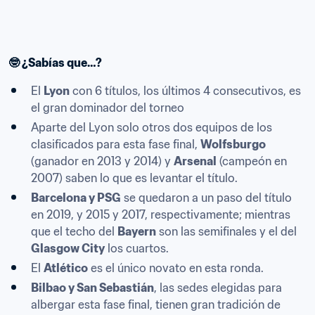
🤓 ¿Sabías que…?
El 
Lyon
 con 6 títulos, los últimos 4 consecutivos, es 
el gran dominador del torneo
Aparte del Lyon solo otros dos equipos de los 
clasificados para esta fase final, 
Wolfsburgo
(ganador en 2013 y 2014) y 
Arsenal
 (campeón en 
2007) saben lo que es levantar el título.
Barcelona y PSG
 se quedaron a un paso del título 
en 2019, y 2015 y 2017, respectivamente; mientras 
que el techo del 
Bayern
 son las semifinales y el del 
Glasgow City
 los cuartos.
El 
Atlético
 es el único novato en esta ronda.
Bilbao y San Sebastián
, las sedes elegidas para 
albergar esta fase final, tienen gran tradición de 