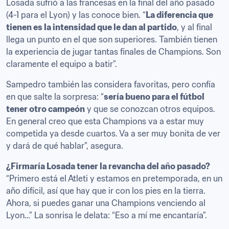
Losada sufrió a las francesas en la final del año pasado 
(4-1 para el Lyon) y las conoce bien. “
La diferencia que 
tienen es la intensidad que le dan al partido
, y al final 
llega un punto en el que son superiores. También tienen 
la experiencia de jugar tantas finales de Champions. Son 
claramente el equipo a batir”.
Sampedro también las considera favoritas, pero confía 
en que salte la sorpresa: “
sería bueno para el fútbol 
tener otro campeón
 y que se conozcan otros equipos. 
En general creo que esta Champions va a estar muy 
competida ya desde cuartos. Va a ser muy bonita de ver 
y dará de qué hablar”, asegura.
¿Firmaría Losada tener la revancha del año pasado?
“Primero está el Atleti y estamos en pretemporada, en un 
año difícil, así que hay que ir con los pies en la tierra. 
Ahora, si puedes ganar una Champions venciendo al 
Lyon…” La sonrisa le delata: “Eso a mí me encantaría”.