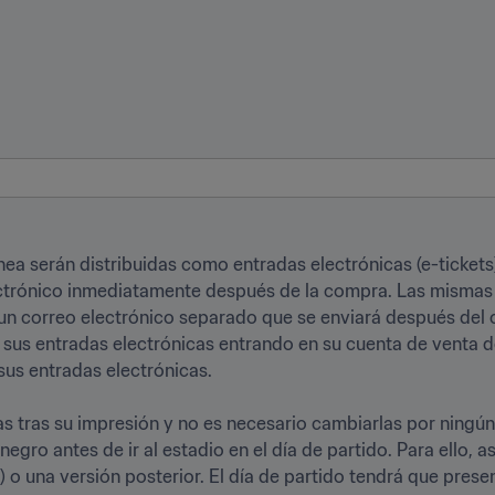
ea serán distribuidas como entradas electrónicas (e-tickets)
ectrónico inmediatamente después de la compra. Las mismas 
n correo electrónico separado que se enviará después del c
us entradas electrónicas entrando en su cuenta de venta de 
us entradas electrónicas.

as tras su impresión y no es necesario cambiarlas por ningún 
egro antes de ir al estadio en el día de partido. Para ello, a
o una versión posterior. El día de partido tendrá que present