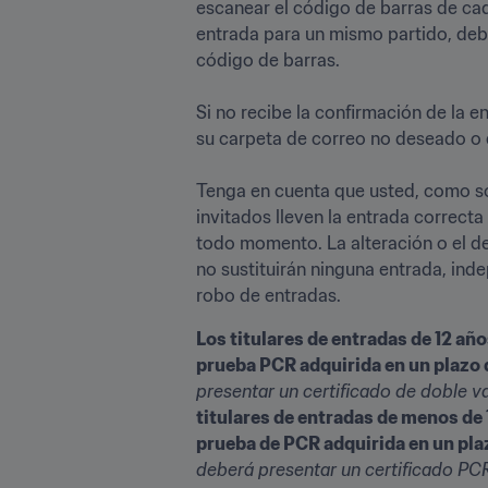
escanear el código de barras de cad
entrada para un mismo partido, debe
código de barras. 

Si no recibe la confirmación de la e
su carpeta de correo no deseado o de
Tenga en cuenta que usted, como so
invitados lleven la entrada correcta
todo momento. La alteración o el de
no sustituirán ninguna entrada, inde
robo de entradas.
Los titulares de entradas de 12 añ
prueba PCR adquirida en un plazo 
presentar un certificado de doble v
titulares de entradas de menos de 
prueba de PCR adquirida en un pla
deberá presentar un certificado PCR