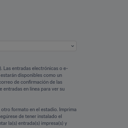
. Las entradas electrónicas o e-
estarán disponibles como un 
orreo de confirmación de las 
entradas en línea para ver su 
otro formato en el estadio. Imprima 
segúrese de tener instalado el 
ar la(s) entrada(s) impresa(s) y 