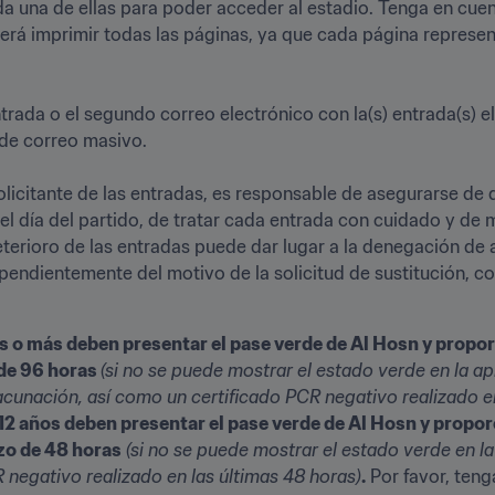
a una de ellas para poder acceder al estadio. Tenga en cue
rá imprimir todas las páginas, ya que cada página represent
ntrada o el segundo correo electrónico con la(s) entrada(s) e
 correo masivo. 

licitante de las entradas, es responsable de asegurarse de
 el día del partido, de tratar cada entrada con cuidado y de 
terioro de las entradas puede dar lugar a la denegación de a
pendientemente del motivo de la solicitud de sustitución, com
os o más deben presentar el pase verde de Al Hosn y propor
de 96 horas 
(si no se puede mostrar el estado verde en la ap
acunación, así como un certificado PCR negativo realizado en
12 años deben presentar el pase verde de Al Hosn y proporc
zo de 48 horas
 (si no se puede mostrar el estado verde en la
 negativo realizado en las últimas 48 horas)
.
 Por favor, teng