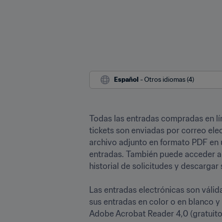
Español
 - Otros idiomas (4)
Todas las entradas compradas en lín
tickets son enviadas por correo el
archivo adjunto en formato PDF en u
entradas. También puede acceder a s
historial de solicitudes y descargar s
Las entradas electrónicas son válid
sus entradas en color o en blanco y n
Adobe Acrobat Reader 4,0 (gratuito) 