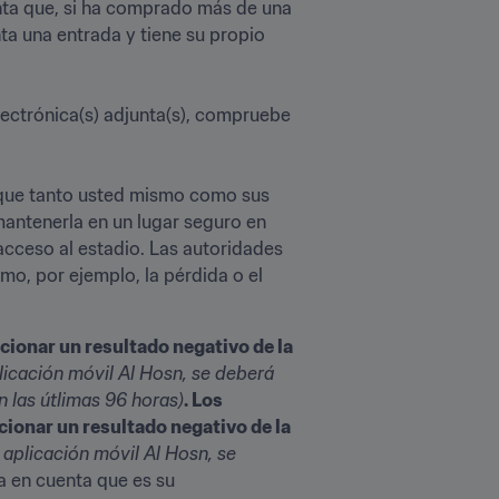
nta que, si ha comprado más de una 
a una entrada y tiene su propio 
lectrónica(s) adjunta(s), compruebe 
 que tanto usted mismo como sus 
mantenerla en un lugar seguro en 
cceso al estadio. Las autoridades 
o, por ejemplo, la pérdida o el 
cionar un resultado negativo de la 
licación móvil Al Hosn, se deberá 
 las útlimas 96 horas)
. Los 
ionar un resultado negativo de la 
 aplicación móvil Al Hosn, se 
a en cuenta que es su 