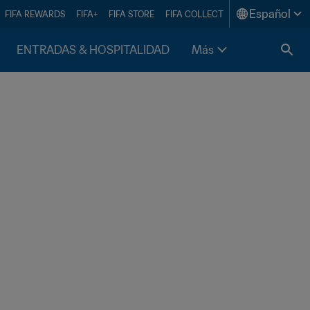
Español
FIFA REWARDS
FIFA+
FIFA STORE
FIFA COLLECT
ENTRADAS & HOSPITALIDAD
Más