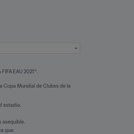
IFA EAU 2021™.

la Copa Mundial de Clubes de la 
 estadio.
 asequible.
que:
