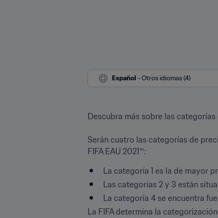
Español
 - Otros idiomas (4)
Descubra más sobre las categorías d
Serán cuatro las categorías de prec
FIFA EAU 2021™: 
La categoría 1 es la de mayor pr
Las categorías 2 y 3 están situa
La categoría 4 se encuentra fuer
La FIFA determina la categorización d