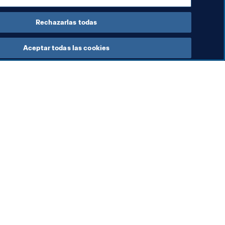
Rechazarlas todas
Aceptar todas las cookies