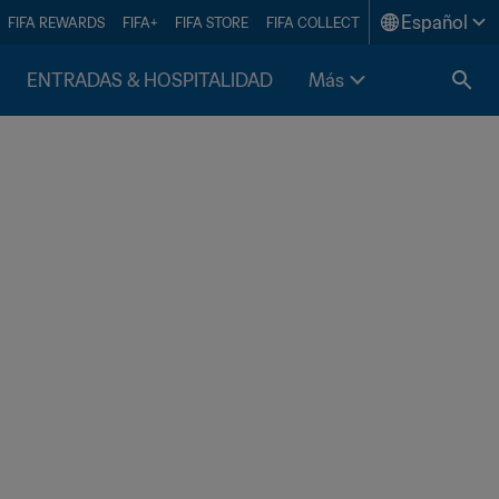
Español
FIFA REWARDS
FIFA+
FIFA STORE
FIFA COLLECT
ENTRADAS & HOSPITALIDAD
Más