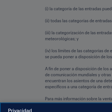
(i) la categoría de las entradas puede 
(ii) todas las categorías de entradas 
(iii) la categorización de las entra
meteorológicas; y

(iv) los límites de las categorías de
se pueda poner a disposición de los
A fin de poner a disposición de los
de comunicación mundiales y otras p
encuentran los asientos de una deter
específicos a una categoría de entrad
Para más información sobre la venta
visite regularmente 
FIFA.com/ticket
Privacidad