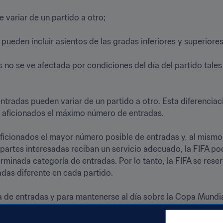
variar de un partido a otro;

pueden incluir asientos de las gradas inferiores y superiores d
das no se ve afectada por condiciones del día del partido tale
 entradas pueden variar de un partido a otro. Esta diferencia
 aficionados el máximo número de entradas.

 aficionados el mayor número posible de entradas y, al mismo
artes interesadas reciban un servicio adecuado, la FIFA podr
minada categoría de entradas. Por lo tanto, la FIFA se reser
as diferente en cada partido.

 de entradas y para mantenerse al día sobre la Copa Mundia
s
.
