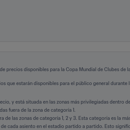
e precios disponibles para la Copa Mundial de Clubes de la F
ios que estarán disponibles para el público general durante 
ecio, y está situada en las zonas más privilegiadas dentro del
das fuera de la zona de categoría 1.
a de las zonas de categoría 1, 2 y 3. Esta categoría es la más
e cada asiento en el estadio partido a partido. Esto significa 