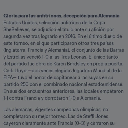
Gloria para las anfitrionas, decepción para Alemania
Estados Unidos, selección anfitriona de la Copa 
SheBelieves, se adjudicó el título ante su afición por 
segunda vez tras lograrlo en 2016. En el último duelo de 
este torneo, en el que participaron otros tres países 
(Inglaterra, Francia y Alemania), el conjunto de las Barras 
y Estrellas venció 1-0 a las Tres Leonas. El único tanto 
del partido fue obra de Karen Bardsley en propia puerta. 
Carli Lloyd —dos veces elegida Jugadora Mundial de la 
FIFA— tuvo el honor de capitanear a las suyas en su 
partido 250 con el combinado nacional estadounidense. 
En sus dos encuentros anteriores, las locales empataron 
1-1 contra Francia y derrotaron 1-0 a Alemania.
Las alemanas, vigentes campeonas olímpicas, no 
completaron su mejor torneo. Las de Steffi Jones 
cayeron claramente ante Francia (0-3) y cerraron su 