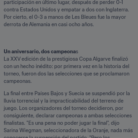
participación en último lugar, después de perder 0-1 
contra Estados Unidos y empatar a dos con Inglaterra. 
Por cierto, el 0-3 a manos de Les Bleues fue la mayor 
derrota de Alemania en casi ocho años.
Un aniversario, dos campeona
s

La XXV edición de la prestigiosa Copa Algarve finalizó 
con un hecho inédito: por primera vez en la historia del 
torneo, fueron dos las selecciones que se proclamaron 
campeonas.
La final entre Países Bajos y Suecia se suspendió por la 
lluvia torrencial y la impracticabilidad del terreno de 
juego. Los organizadores del torneo decidieron, por 
consiguiente, declarar campeonas a ambas selecciones 
finalistas. "Es una pena no poder jugar la final", dijo 
Sarina Wiegman, seleccionadora de la Oranje, nada más 
conocerse la suspensión del partido. "Pero los 