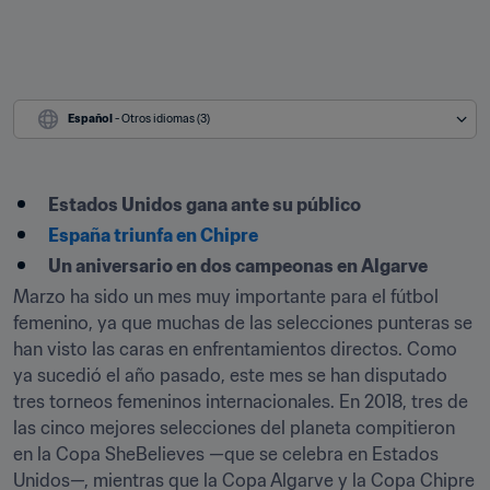
Español
 - Otros idiomas (3)
​Estados Unidos gana ante su público
España triunfa en Chipre
Un aniversario en dos campeonas en Algarve
Marzo ha sido un mes muy importante para el fútbol 
femenino, ya que muchas de las selecciones punteras se 
han visto las caras en enfrentamientos directos. Como 
ya sucedió el año pasado, este mes se han disputado 
tres torneos femeninos internacionales. En 2018, tres de 
las cinco mejores selecciones del planeta compitieron 
en la Copa SheBelieves —que se celebra en Estados 
Unidos—, mientras que la Copa Algarve y la Copa Chipre 