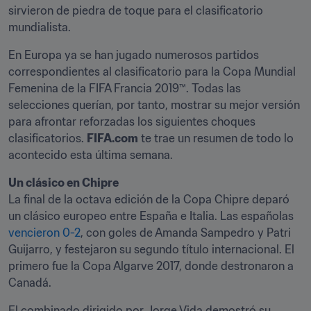
sirvieron de piedra de toque para el clasificatorio 
mundialista.
En Europa ya se han jugado numerosos partidos 
correspondientes al clasificatorio para la Copa Mundial 
Femenina de la FIFA Francia 2019™. Todas las 
selecciones querían, por tanto, mostrar su mejor versión 
para afrontar reforzadas los siguientes choques 
clasificatorios. 
FIFA.com
 te trae un resumen de todo lo 
acontecido esta última semana.
Un clásico en Chipre
La final de la octava edición de la Copa Chipre deparó 
un clásico europeo entre España e Italia. Las españolas 
vencieron 0-2
, con goles de Amanda Sampedro y Patri 
Guijarro, y festejaron su segundo título internacional. El 
primero fue la Copa Algarve 2017, donde destronaron a 
Canadá.
El combinado dirigido por Jorge Vida demostró su 