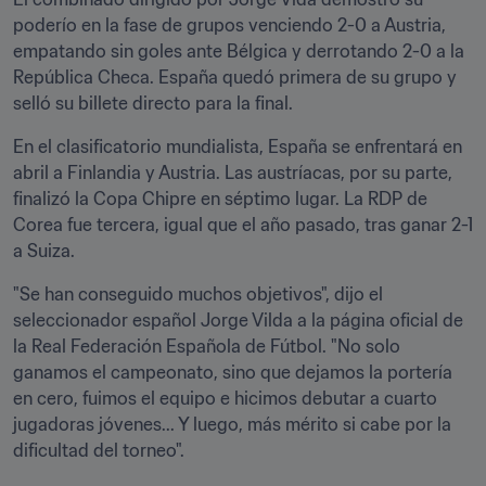
poderío en la fase de grupos venciendo 2-0 a Austria, 
empatando sin goles ante Bélgica y derrotando 2-0 a la 
República Checa. España quedó primera de su grupo y 
selló su billete directo para la final.
En el clasificatorio mundialista, España se enfrentará en 
abril a Finlandia y Austria. Las austríacas, por su parte, 
finalizó la Copa Chipre en séptimo lugar. La RDP de 
Corea fue tercera, igual que el año pasado, tras ganar 2-1 
a Suiza.
"Se han conseguido muchos objetivos", dijo el 
seleccionador español Jorge Vilda a la página oficial de 
la Real Federación Española de Fútbol. "No solo 
ganamos el campeonato, sino que dejamos la portería 
en cero, fuimos el equipo e hicimos debutar a cuarto 
jugadoras jóvenes... Y luego, más mérito si cabe por la 
dificultad del torneo".