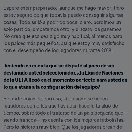
Espero estar preparado, ¡aunque me hago mayor! Pero 
estoy seguro de que todavía puedo conseguir algunas 
cosas. Todo salió a pedir de boca, claro, perdimos un 
solo partido, empatamos otro, y el resto los ganamos. 
No creo que eso sea algo muy habitual, al menos para 
los países más pequeños, así que estoy muy satisfecho 
con el desempeño de los jugadores durante 2018.
Teniendo en cuenta que se disputó al poco de ser 
designado usted seleccionador, ¿la Liga de Naciones 
de la UEFA llegó en el momento perfecto para usted en 
lo que atañe a la configuración del equipo?
En parte coincido con eso, sí. Cuando se tienen 
jugadores como los que hay aquí, hace falta algo de 
tiempo, sobre todo al tratarse de un país pequeño que —
siendo francos— no cuenta con los mejores futbolistas. 
Pero lo hicieron muy bien. Que los jugadores crean de 