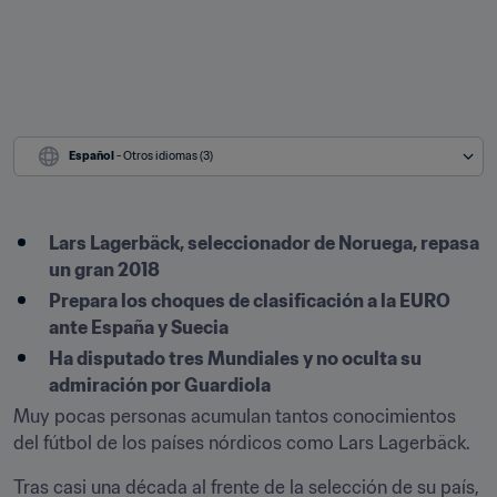
Español
 - Otros idiomas (3)
Lars Lagerbäck, seleccionador de Noruega, repasa 
un gran 2018
Prepara los choques de clasificación a la EURO 
ante España y Suecia
Ha disputado tres Mundiales y no oculta su 
admiración por Guardiola
Muy pocas personas acumulan tantos conocimientos 
del fútbol de los países nórdicos como Lars Lagerbäck.
Tras casi una década al frente de la selección de su país, 