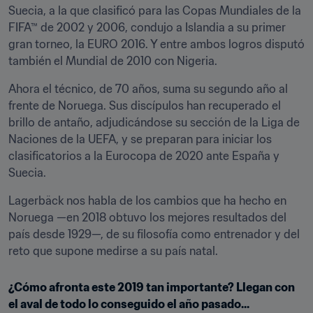
Suecia, a la que clasificó para las Copas Mundiales de la 
FIFA™ de 2002 y 2006, condujo a Islandia a su primer 
gran torneo, la EURO 2016. Y entre ambos logros disputó 
también el Mundial de 2010 con Nigeria.
Ahora el técnico, de 70 años, suma su segundo año al 
frente de Noruega. Sus discípulos han recuperado el 
brillo de antaño, adjudicándose su sección de la Liga de 
Naciones de la UEFA, y se preparan para iniciar los 
clasificatorios a la Eurocopa de 2020 ante España y 
Suecia.
Lagerbäck nos habla de los cambios que ha hecho en 
Noruega —en 2018 obtuvo los mejores resultados del 
país desde 1929—, de su filosofía como entrenador y del 
reto que supone medirse a su país natal.
¿Cómo afronta este 2019 tan importante? Llegan con 
el aval de todo lo conseguido el año pasado...