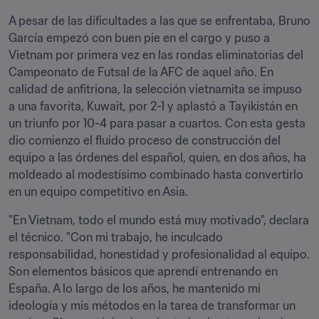
A pesar de las dificultades a las que se enfrentaba, Bruno 
García empezó con buen pie en el cargo y puso a 
Vietnam por primera vez en las rondas eliminatorias del 
Campeonato de Futsal de la AFC de aquel año. En 
calidad de anfitriona, la selección vietnamita se impuso 
a una favorita, Kuwait, por 2-1 y aplastó a Tayikistán en 
un triunfo por 10-4 para pasar a cuartos. Con esta gesta 
dio comienzo el fluido proceso de construcción del 
equipo a las órdenes del español, quien, en dos años, ha 
moldeado al modestísimo combinado hasta convertirlo 
en un equipo competitivo en Asia.
"En Vietnam, todo el mundo está muy motivado", declara 
el técnico. "Con mi trabajo, he inculcado 
responsabilidad, honestidad y profesionalidad al equipo. 
Son elementos básicos que aprendí entrenando en 
España. A lo largo de los años, he mantenido mi 
ideología y mis métodos en la tarea de transformar un 