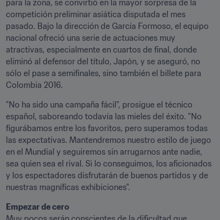
para la zona, se convirtió en la mayor sorpresa de la 
competición preliminar asiática disputada el mes 
pasado. Bajo la dirección de García Formoso, el equipo 
nacional ofreció una serie de actuaciones muy 
atractivas, especialmente en cuartos de final, donde 
eliminó al defensor del título, Japón, y se aseguró, no 
sólo el pase a semifinales, sino también el billete para 
Colombia 2016.
"No ha sido una campaña fácil", prosigue el técnico 
español, saboreando todavía las mieles del éxito. "No 
figurábamos entre los favoritos, pero superamos todas 
las expectativas. Mantendremos nuestro estilo de juego 
en el Mundial y seguiremos sin arrugarnos ante nadie, 
sea quien sea el rival. Si lo conseguimos, los aficionados 
y los espectadores disfrutarán de buenos partidos y de 
nuestras magníficas exhibiciones".
Empezar de cero
Muy pocos serán conscientes de la dificultad que 