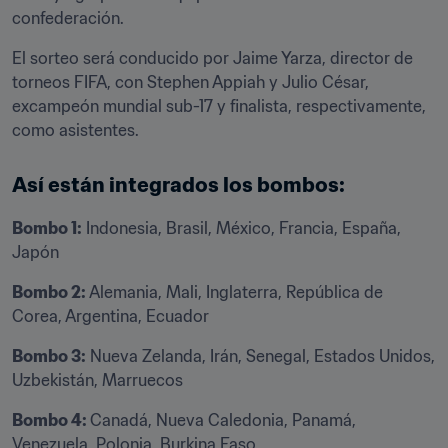
confederación.
El sorteo será conducido por Jaime Yarza, director de 
torneos FIFA, con Stephen Appiah y Julio César, 
excampeón mundial sub-17 y finalista, respectivamente, 
como asistentes. 
Así están integrados los bombos:
Bombo 1:
 Indonesia, Brasil, México, Francia, España, 
Japón 
Bombo 2: 
Alemania, Mali, Inglaterra, República de 
Corea, Argentina, Ecuador 
Bombo 3:
 Nueva Zelanda, Irán, Senegal, Estados Unidos, 
Uzbekistán, Marruecos 
Bombo 4: 
Canadá, Nueva Caledonia, Panamá, 
Venezuela, Polonia, Burkina Faso
