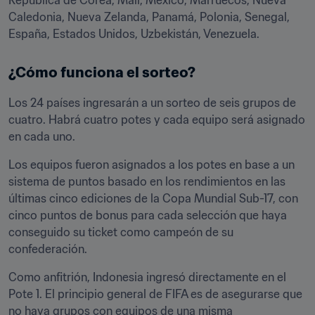
República de Corea, Mali, México, Marruecos, Nueva 
Caledonia, Nueva Zelanda, Panamá, Polonia, Senegal, 
España, Estados Unidos, Uzbekistán, Venezuela.
¿Cómo funciona el sorteo?
Los 24 países ingresarán a un sorteo de seis grupos de 
cuatro. Habrá cuatro potes y cada equipo será asignado 
en cada uno.
Los equipos fueron asignados a los potes en base a un 
sistema de puntos basado en los rendimientos en las 
últimas cinco ediciones de la Copa Mundial Sub-17, con 
cinco puntos de bonus para cada selección que haya 
conseguido su ticket como campeón de su 
confederación.
Como anfitrión, Indonesia ingresó directamente en el 
Pote 1. El principio general de FIFA es de asegurarse que 
no haya grupos con equipos de una misma 