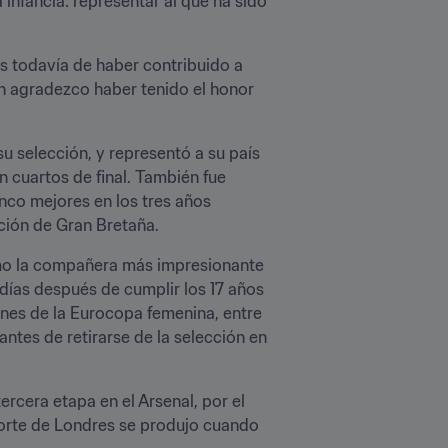
nfancia: representar al que ha sido 
s todavía de haber contribuido a 
n agradezco haber tenido el honor 
u selección, y representó a su país 
cuartos de final. También fue 
nco mejores en los tres años 
ción de Gran Bretaña.
omo la compañera más impresionante 
ías después de cumplir los 17 años 
ones de la Eurocopa femenina, entre 
ntes de retirarse de la selección en 
rcera etapa en el Arsenal, por el 
norte de Londres se produjo cuando 