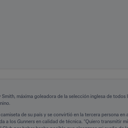
y Smith, máxima goleadora de la selección inglesa de todos l
nino.
 camiseta de su país y se convirtió en la tercera persona en a
da a los 
Gunners
 en calidad de técnica. “Quiero transmitir m