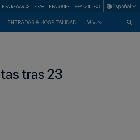
Español
FIFA REWARDS
FIFA+
FIFA STORE
FIFA COLLECT
ENTRADAS & HOSPITALIDAD
Más
tas tras 23 