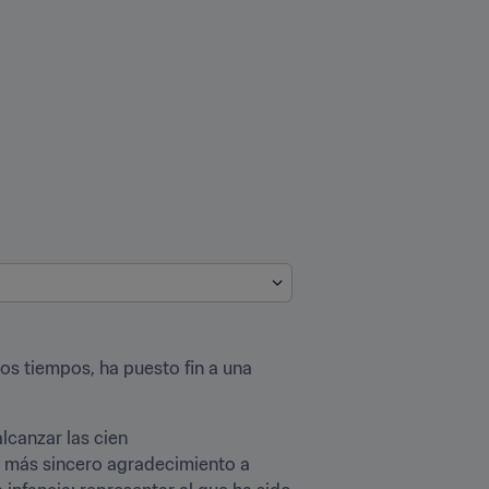
os tiempos, ha puesto fin a una 
lcanzar las cien 
i más sincero agradecimiento a 