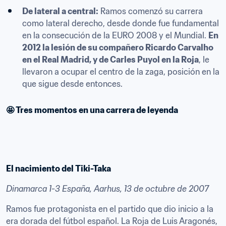
De lateral a central:
 Ramos comenzó su carrera 
como lateral derecho, desde donde fue fundamental 
en la consecución de la EURO 2008 y el Mundial. 
En 
2012 la lesión de su compañero Ricardo Carvalho 
en el Real Madrid, y de Carles Puyol en la Roja
, le 
llevaron a ocupar el centro de la zaga, posición en la 
que sigue desde entonces.
🤩 Tres momentos en una carrera de leyenda
El nacimiento del Tiki-Taka
Dinamarca 1-3 España, Aarhus, 13 de octubre de 2007
Ramos fue protagonista en el partido que dio inicio a la 
era dorada del fútbol español. La Roja de Luis Aragonés, 