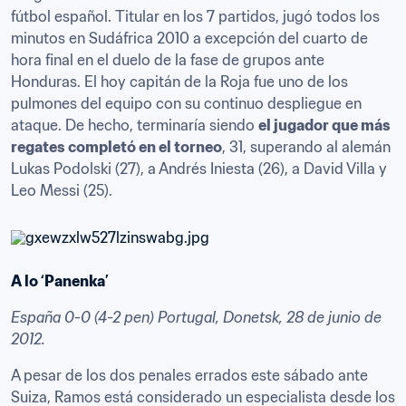
fútbol español. Titular en los 7 partidos, jugó todos los 
minutos en Sudáfrica 2010 a excepción del cuarto de 
hora final en el duelo de la fase de grupos ante 
Honduras. El hoy capitán de la Roja fue uno de los 
pulmones del equipo con su continuo despliegue en 
ataque. De hecho, terminaría siendo 
el jugador que más 
regates completó en el torneo
, 31, superando al alemán 
Lukas Podolski (27), a Andrés Iniesta (26), a David Villa y 
Leo Messi (25).
A lo ‘Panenka’
España 0-0 (4-2 pen) Portugal, Donetsk, 28 de junio de 
2012.
A pesar de los dos penales errados este sábado ante 
Suiza, Ramos está considerado un especialista desde los 