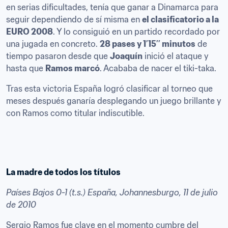
en serias dificultades, tenía que ganar a Dinamarca para 
seguir dependiendo de sí misma en 
el clasificatorio a la 
EURO 2008
. Y lo consiguió en un partido recordado por 
una jugada en concreto. 
28 pases y 1’15’’ minutos
 de 
tiempo pasaron desde que 
Joaquín
 inició el ataque y 
hasta que 
Ramos marcó
. Acababa de nacer el tiki-taka.
Tras esta victoria España logró clasificar al torneo que 
meses después ganaría desplegando un juego brillante y 
con Ramos como titular indiscutible.
La madre de todos los títulos
Países Bajos 0-1 (t.s.) España, Johannesburgo, 11 de julio 
de 2010
Sergio Ramos fue clave en el momento cumbre del 