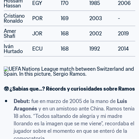
Hossam 
EGY
170
1985
2006
Hassan
Cristiano 
POR
169
2003
-
Ronaldo
Amer 
JOR
168
2002
2019
Shafi
Iván 
ECU
168
1992
2014
Hurtado
🤓 ¿Sabías que…? Récords y curiosidades sobre Ramos
Debut:
 fue en marzo de 2005 de la mano de 
Luis 
Aragonés
 y en un amistoso ante China. Ramos tenía 
18 años. “Todos saltando de alegría y mi madre 
llorando es la imagen que se me viene”, recordaba el 
jugador sobre el momento en que se enteró de la 
convocatoria.