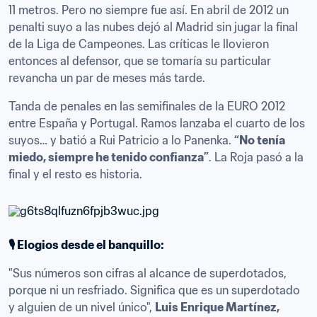
11 metros. Pero no siempre fue así. En abril de 2012 un 
penalti suyo a las nubes dejó al Madrid sin jugar la final 
de la Liga de Campeones. Las críticas le llovieron 
entonces al defensor, que se tomaría su particular 
revancha un par de meses más tarde.
Tanda de penales en las semifinales de la EURO 2012 
entre España y Portugal. Ramos lanzaba el cuarto de los 
suyos… y batió a Rui Patricio a lo Panenka. 
“No tenía 
miedo, siempre he tenido confianza”
. La Roja pasó a la 
final y el resto es historia.
🎙 Elogios desde el banquillo:
"Sus números son cifras al alcance de superdotados, 
porque ni un resfriado. Significa que es un superdotado 
y alguien de un nivel único", 
Luis Enrique Martínez, 