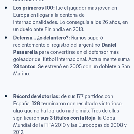
Los primeros 100:
 fue el jugador más joven en 
Europa en llegar a la centena de 
internacionalidades. Lo conseguía a los 26 años, en 
un duelo ante Finlandia en 2013.
Defensa… ¿o delantero?:
 Ramos superó 
recientemente el registro del argentino 
Daniel 
Passarella
 para convertirse en el defensor más 
goleador del fútbol internacional. Actualmente suma 
23 tantos
. Se estrenó en 2005 con un doblete a San 
Marino.
Récord de victorias:
 de sus 177 partidos con 
España, 
128
 terminaron con resultado victorioso, 
algo que no ha logrado nadie más. Tres de ellas 
significaron 
sus 3 títulos con la Roja
: la Copa 
Mundial de la FIFA 2010 y las Eurocopas de 2008 y 
2012.