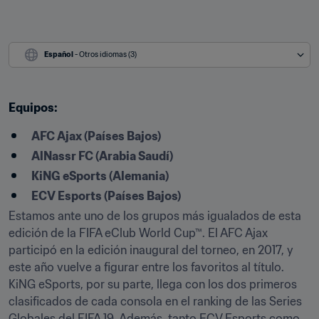
Español
 - Otros idiomas (3)
Equipos:
AFC Ajax (Países Bajos)
AlNassr FC (Arabia Saudí)
KiNG eSports (Alemania)
ECV Esports (Países Bajos)
Estamos ante uno de los grupos más igualados de esta 
edición de la FIFA eClub World Cup™. El AFC Ajax 
participó en la edición inaugural del torneo, en 2017, y 
este año vuelve a figurar entre los favoritos al título. 
KiNG eSports, por su parte, llega con los dos primeros 
clasificados de cada consola en el ranking de las Series 
Globales del FIFA 19. Además, tanto ECV Esports como 