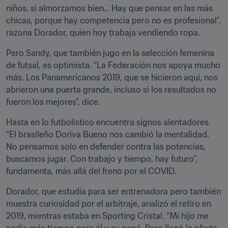
niños, si almorzamos bien… Hay que pensar en las más 
chicas, porque hay competencia pero no es profesional”, 
razona Dorador, quien hoy trabaja vendiendo ropa.
Pero Sandy, que también jugo en la selección femenina 
de futsal, es optimista. “La Federación nos apoya mucho 
más. Los Panamericanos 2019, que se hicieron aquí, nos 
abrieron una puerta grande, incluso si los resultados no 
fueron los mejores”, dice.
Hasta en lo futbolístico encuentra signos alentadores. 
“El brasileño Doriva Bueno nos cambió la mentalidad. 
No pensamos solo en defender contra las potencias, 
buscamos jugar. Con trabajo y tiempo, hay futuro”, 
fundamenta, más allá del freno por el COVID.
Dorador, que estudia para ser entrenadora pero también 
muestra curiosidad por el arbitraje, analizó el retiro en 
2019, mientras estaba en Sporting Cristal. “Mi hijo me 