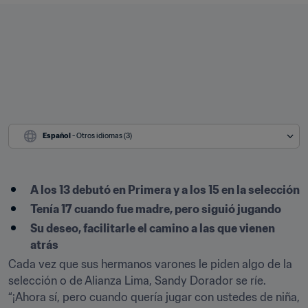
Español
 - Otros idiomas (3)
A los 13 debutó en Primera y a los 15 en la selección
Tenía 17 cuando fue madre, pero siguió jugando
Su deseo, facilitarle el camino a las que vienen 
atrás
Cada vez que sus hermanos varones le piden algo de la 
selección o de Alianza Lima, Sandy Dorador se ríe. 
“¡Ahora sí, pero cuando quería jugar con ustedes de niña, 