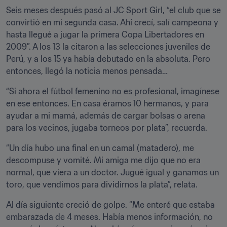
Seis meses después pasó al JC Sport Girl, “el club que se 
convirtió en mi segunda casa. Ahí crecí, salí campeona y 
hasta llegué a jugar la primera Copa Libertadores en 
2009”. A los 13 la citaron a las selecciones juveniles de 
Perú, y a los 15 ya había debutado en la absoluta. Pero 
entonces, llegó la noticia menos pensada…
“Si ahora el fútbol femenino no es profesional, imagínese 
en ese entonces. En casa éramos 10 hermanos, y para 
ayudar a mi mamá, además de cargar bolsas o arena 
para los vecinos, jugaba torneos por plata”, recuerda.
“Un día hubo una final en un camal (matadero), me 
descompuse y vomité. Mi amiga me dijo que no era 
normal, que viera a un doctor. Jugué igual y ganamos un 
toro, que vendimos para dividirnos la plata”, relata.
Al día siguiente creció de golpe. “Me enteré que estaba 
embarazada de 4 meses. Había menos información, no 