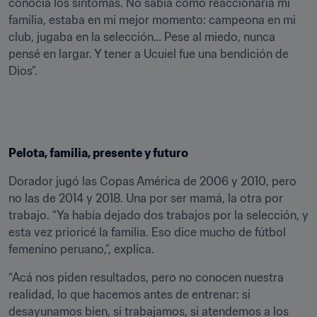
conocía los síntomas. No sabía cómo reaccionaría mi 
familia, estaba en mi mejor momento: campeona en mi 
club, jugaba en la selección… Pese al miedo, nunca 
pensé en largar. Y tener a Ucuiel fue una bendición de 
Dios”.
Pelota, familia, presente y futuro
Dorador jugó las Copas América de 2006 y 2010, pero 
no las de 2014 y 2018. Una por ser mamá, la otra por 
trabajo. “Ya había dejado dos trabajos por la selección, y 
esta vez prioricé la familia. Eso dice mucho de fútbol 
femenino peruano,”, explica.
“Acá nos piden resultados, pero no conocen nuestra 
realidad, lo que hacemos antes de entrenar: si 
desayunamos bien, si trabajamos, si atendemos a los 