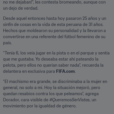
no me dejaban!”, les contesta bromeando, aunque con 
un dejo de verdad.
Desde aquel entonces hasta hoy pasaron 25 años y un 
sinfín de cosas en la vida de esta peruana de 31 años. 
Hechos que moldearon su personalidad y la llevaron a 
convertirse en una referente del fútbol femenino de su 
país.
“Tenía 6, los veía jugar en la pista o en el parque y sentía 
que me gustaba. Yo deseaba estar ahí pateando la 
pelota, pero ellos no querían saber nada”, recuerda la 
delantera en exclusiva para 
FIFA.com
.
“El machismo era grande, se discriminaba a la mujer en 
general, no solo a mi. Hoy la situación mejoró, pero 
quedan resabios contra los que peleamos”, agrega 
Dorador, cara visible de 
#QueremosSerVistas
, un 
movimiento por la igualdad de género.