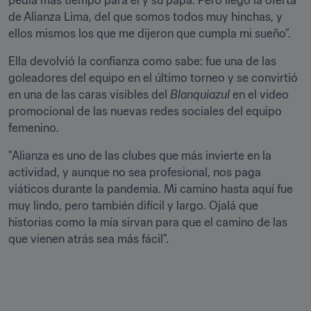
pedía más tiempo para él y su papá. Pero llegó la oferta 
de Alianza Lima, del que somos todos muy hinchas, y 
ellos mismos los que me dijeron que cumpla mi sueño”.
Ella devolvió la confianza como sabe: fue una de las 
goleadores del equipo en el último torneo y se convirtió 
en una de las caras visibles del 
Blanquiazul
 en el video 
promocional de las nuevas redes sociales del equipo 
femenino.
"Alianza es uno de las clubes que más invierte en la 
actividad, y aunque no sea profesional, nos paga 
viáticos durante la pandemia. Mi camino hasta aquí fue 
muy lindo, pero también difícil y largo. Ojalá que 
historias como la mía sirvan para que el camino de las 
que vienen atrás sea más fácil”.