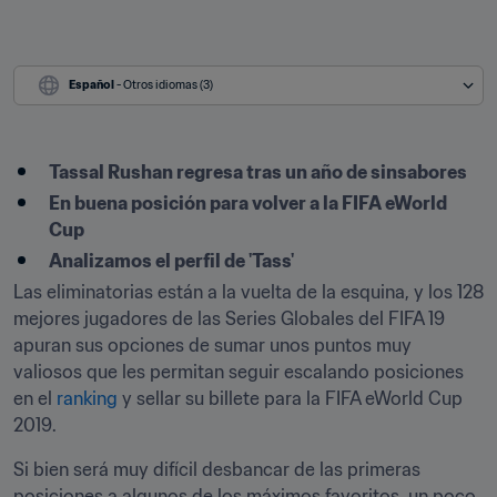
Español
 - Otros idiomas (3)
Tassal Rushan regresa tras un año de sinsabores
En buena posición para volver a la FIFA eWorld 
Cup
Analizamos el perfil de 'Tass'
Las eliminatorias están a la vuelta de la esquina, y los 128 
mejores jugadores de las Series Globales del FIFA 19 
apuran sus opciones de sumar unos puntos muy 
valiosos que les permitan seguir escalando posiciones 
en el 
ranking
 y sellar su billete para la FIFA eWorld Cup 
2019.
Si bien será muy difícil desbancar de las primeras 
posiciones a algunos de los máximos favoritos, un poco 