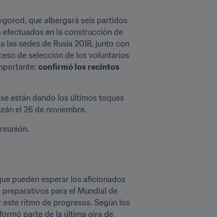
vgorod, que albergará seis partidos 
s efectuados en la construcción de 
a las sedes de Rusia 2018, junto con 
ceso de selección de los voluntarios 
mportante: 
confirmó los recintos 
se están dando los últimos toques 
azán el 26 de noviembre.
reunión.
que pueden esperar los aficionados 
preparativos para el Mundial de 
ste ritmo de progresos. Según los 
rmó parte de la última gira de 