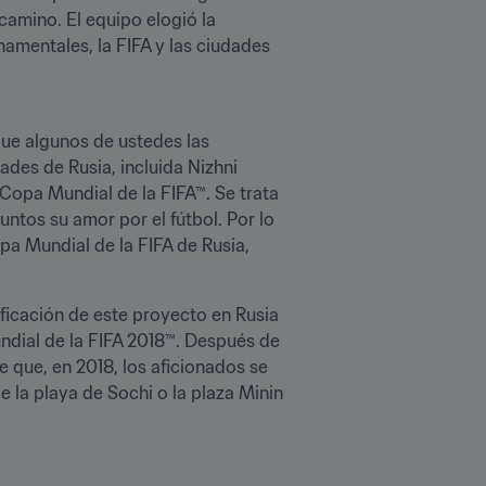
amino. El equipo elogió la 
mentales, la FIFA y las ciudades 
ue algunos de ustedes las 
des de Rusia, incluida Nizhni 
Copa Mundial de la FIFA™. Se trata 
ntos su amor por el fútbol. Por lo 
pa Mundial de la FIFA de Rusia, 
ficación de este proyecto en Rusia 
ndial de la FIFA 2018™. Después de 
que, en 2018, los aficionados se 
la playa de Sochi o la plaza Minin 