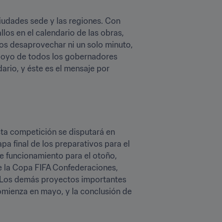
iudades sede y las regiones. Con 
os en el calendario de las obras, 
s desaprovechar ni un solo minuto, 
oyo de todos los gobernadores 
rio, y éste es el mensaje por 
ta competición se disputará en 
a final de los preparativos para el 
e funcionamiento para el otoño, 
e la Copa FIFA Confederaciones, 
. Los demás proyectos importantes 
omienza en mayo, y la conclusión de 