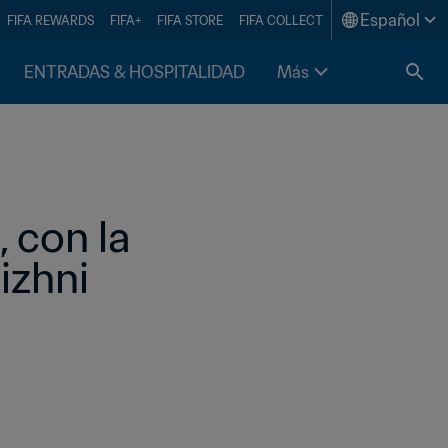
Español
FIFA REWARDS
FIFA+
FIFA STORE
FIFA COLLECT
ENTRADAS & HOSPITALIDAD
Más
 con la 
zhni 