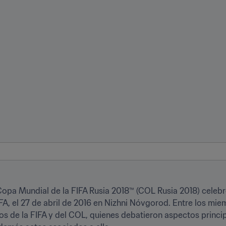
opa Mundial de la FIFA Rusia 2018™ (COL Rusia 2018) celebró
IFA, el 27 de abril de 2016 en Nizhni Nóvgorod. Entre los mi
os de la FIFA y del COL, quienes debatieron aspectos princip