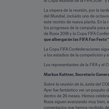
la Copa Mundial de la FIFA 2018™ y 
La víspera de la reunión, por la tar
del Mundial, incluido uno de octavo
este recinto de nueva planta. En la 
los progresos de la campaña para el 
de Rusia 2018 y la Copa FIFA Confe
que albergarán las FIFA Fan Fests™
La Copa FIFA Confederaciones sigue 
a los estadios de la competición y 
Los representantes de la FIFA y el 
Markus Kattner, Secretario General
Sobre la reunión de la Junta del C
Ayer fue fantástico ver un poquito 
dentro de 26 meses. Hemos celebrado
Rusia siguen avanzando muy bien, 
comentarios que hemos recibido de n