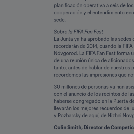
planificación operativa a seis de l
cooperación y el entendimiento enor
sede.
Sobre la FIFA Fan Fest
La Junta ya ha aprobado las sedes q
recordarán de 2014, cuando la FIFA 
Nóvgorod. La FIFA Fan Fest forma un
de una reunión única de aficionados 
tanto, antes de hablar de nuestros p
recordemos las impresiones que nos 
30 millones de personas ya han asis
con el anuncio de los recintos de l
haberse congregado en la Puerta de
llevarán los mejores recuerdos de l
y Pozharsky de aquí, de Nizhni Nóv
Colin Smith, Director de Competici