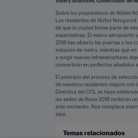
Valery Shantsev, Gobernador de N
Sobre los preparativos de Nizhni N
Los residentes de Nizhni Nóvgorod 
de que la ciudad forme parte de est
expectativas. El nuevo aeropuerto y
2018 han abierto las puertas y los c
estación de metro, mientras que en
a surgir nuevas infraestructuras de
convertirán en perfectos añadidos a
El principio del proceso de selecci
de nuestros residentes mejore con l
Directiva del COL se haya celebrad
las sedes de Rusia 2018 recibirán u
este momento. Nos complace enorme
aquí.
Temas relacionados