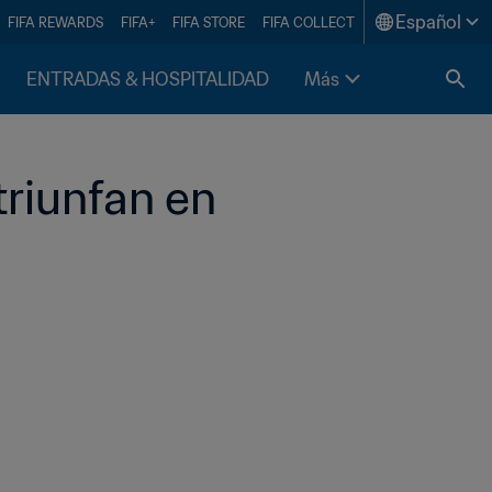
Español
FIFA REWARDS
FIFA+
FIFA STORE
FIFA COLLECT
ENTRADAS & HOSPITALIDAD
Más
riunfan en 