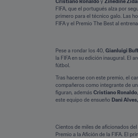
Cristiano Ronaldo
 y 
Zinedine Zid
FIFA, que el portugués alza por segu
primero para el técnico galo. Las h
FIFA y el Premio The Best al entren
Pese a rondar los 40, 
Gianluigi Buf
la FIFA en su edición inaugural. El 
fútbol.
Tras hacerse con este premio, el ca
compañeros como integrante de un F
figuran, además 
Cristiano Ronaldo
este equipo de ensueño 
Dani Alves,
Cientos de miles de aficionados del
Premio a la Afición de la FIFA. El pr