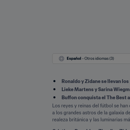
Español
 - Otros idiomas (3)
Ronaldo y Zidane se llevan lo
Lieke Martens y Sarina Wiegm
Buffon conquista el The Best a
Los reyes y reinas del fútbol se h
a los grandes astros de la galaxia d
realeza británica y las luminarias m