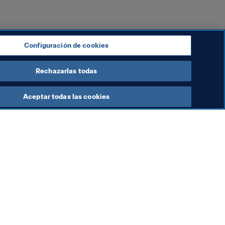
és Iniesta, Luka Modric; Cristiano 
Configuración de cookies
Rechazarlas todas
Aceptar todas las cookies