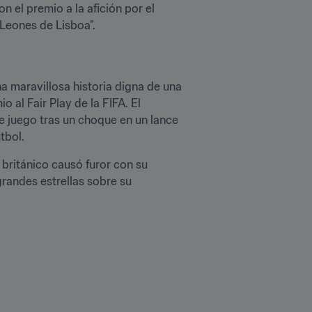
n el premio a la afición por el 
Leones de Lisboa”.
a maravillosa historia digna de una 
io al Fair Play de la FIFA. El 
de juego tras un choque en un lance 
tbol.
 británico causó furor con su 
randes estrellas sobre su 