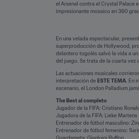
el Arsenal contra el Crystal Palace e
impresionante mosaico en 360 grado
En una velada espectacular, presenta
superproducción de Hollywood, pro
delantero togolés salvó la vida a un 
del juego. Se trata de la cuarta vez
Las actuaciones musicales corrieron
interpretación de 
ESTE TEMA
. En 
escenario, el London Palladium jam
Jugador de la FIFA: Cristiano Ronald
Jugadora de la FIFA: Lieke Martens

Entrenador de fútbol masculino: Zin
Entrenador de fútbol femenino: Sar
Guardameta: Gianluigi Buffon
