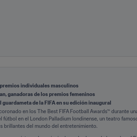
s premios individuales masculinos
an, ganadoras de los premios femeninos
l guardameta de la FIFA en su edición inaugural
an coronado en los The Best FIFA Football Awards™ durante u
el fútbol en el London Palladium londinense, un teatro famos
ás brillantes del mundo del entretenimiento.