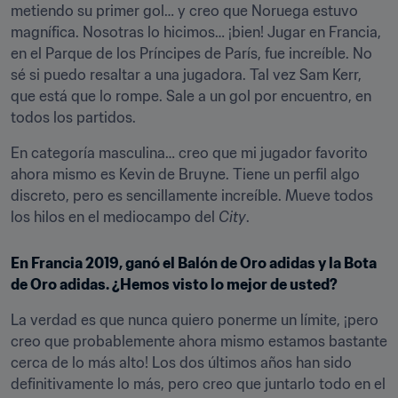
metiendo su primer gol… y creo que Noruega estuvo 
magnífica. Nosotras lo hicimos… ¡bien! Jugar en Francia, 
en el Parque de los Príncipes de París, fue increíble. No 
sé si puedo resaltar a una jugadora. Tal vez Sam Kerr, 
que está que lo rompe. Sale a un gol por encuentro, en 
todos los partidos.
En categoría masculina… creo que mi jugador favorito 
ahora mismo es Kevin de Bruyne. Tiene un perfil algo 
discreto, pero es sencillamente increíble. Mueve todos 
los hilos en el mediocampo del 
City
.
En Francia 2019, ganó el Balón de Oro adidas y la Bota 
de Oro adidas. ¿Hemos visto lo mejor de usted?
La verdad es que nunca quiero ponerme un límite, ¡pero 
creo que probablemente ahora mismo estamos bastante 
cerca de lo más alto! Los dos últimos años han sido 
definitivamente lo más, pero creo que juntarlo todo en el 