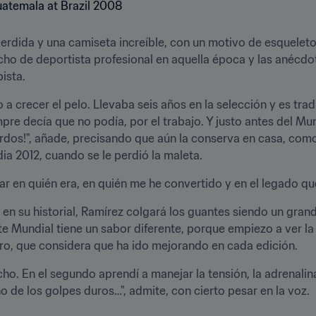
erdida y una camiseta increíble, con un motivo de esqueleto (q
ho de deportista profesional en aquella época y las anécdot
ista.
 crecer el pelo. Llevaba seis años en la selección y es trad
pre decía que no podía, por el trabajo. Y justo antes del Mund
dos!", añade, precisando que aún la conserva en casa, como
ia 2012, cuando se le perdió la maleta. 
 en quién era, en quién me he convertido y en el legado qu
en su historial, Ramírez colgará los guantes siendo un grande
 Mundial tiene un sabor diferente, porque empiezo a ver la 
uero, que considera que ha ido mejorando en cada edición. 
o. En el segundo aprendí a manejar la tensión, la adrenalina,
 de los golpes duros…", admite, con cierto pesar en la voz.