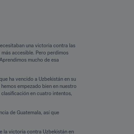
cesitaban una victoria contra las 
al más accesible. Pero perdimos 
. Aprendimos mucho de esa 
que ha vencido a Uzbekistán en su 
l, hemos empezado bien en nuestro 
clasificación en cuatro intentos, 
encia de Guatemala, así que 
e la victoria contra Uzbekistán en 