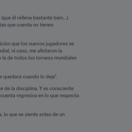
ue él rellena bastante bien...). 
as que cuenta no tienen 
ición que los nuevos jugadores se 
ial, ni caso, me afeitaron la 
 la de todos los torneos mundiales 
e quedará cuando lo deje".
 de la disciplina. Y es consciente 
cuenta regresiva en lo que respecta 
 lo que se siente antes de un 