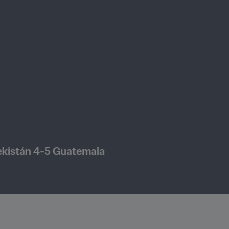
Jugadas destacadas: Uzbekistán 4-5 Guatemala 