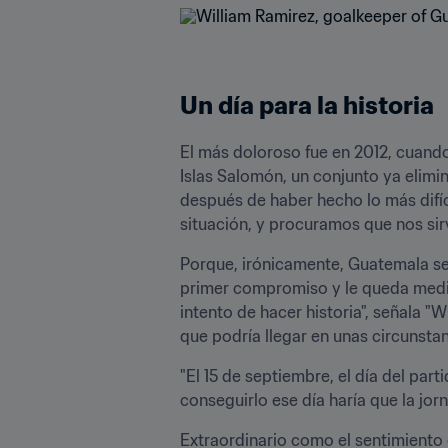
Un día para la historia
El más doloroso fue en 2012, cuando
Islas Salomón, un conjunto ya elimin
después de haber hecho lo más difíc
situación, y procuramos que nos sir
Porque, irónicamente, Guatemala se 
primer compromiso y le queda medirs
intento de hacer historia", señala "W
que podría llegar en unas circunsta
"El 15 de septiembre, el día del par
conseguirlo ese día haría que la jor
Extraordinario como el sentimiento qu