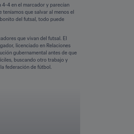
 4-4 en el marcador y parecían 
teníamos que salvar al menos el 
bonito del futsal, todo puede 
res que vivan del futsal. El 
gador, licenciado en Relaciones 
tución gubernamental antes de que 
íciles, buscando otro trabajo y 
a federación de fútbol.
