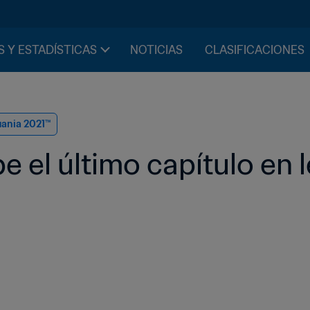
S Y ESTADÍSTICAS
NOTICIAS
CLASIFICACIONES
uania 2021™
e el último capítulo en 