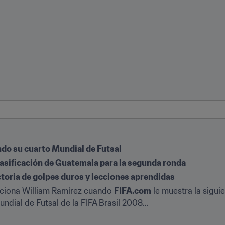
do su cuarto Mundial de Futsal
lasificación de Guatemala para la segunda ronda
ctoria de golpes duros y lecciones aprendidas
cciona William Ramírez cuando 
FIFA.com
 le muestra la siguie
dial de Futsal de la FIFA Brasil 2008… 