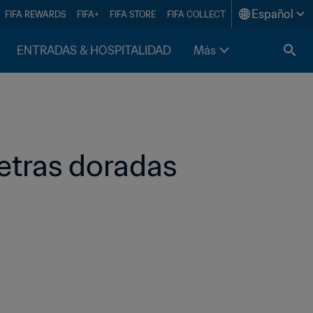
Español
FIFA REWARDS
FIFA+
FIFA STORE
FIFA COLLECT
ENTRADAS & HOSPITALIDAD
Más
letras doradas