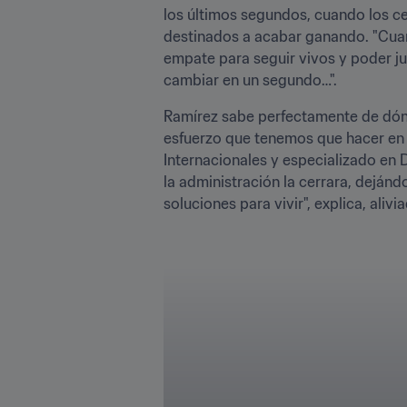
los últimos segundos, cuando los ce
destinados a acabar ganando. "Cuan
empate para seguir vivos y poder jug
cambiar en un segundo…".
Ramírez sabe perfectamente de dónd
esfuerzo que tenemos que hacer en un
Internacionales y especializado en
la administración la cerrara, dejánd
soluciones para vivir", explica, ali