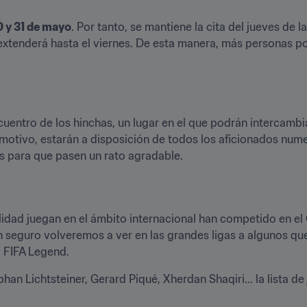
0 y 31 de mayo
. Por tanto, se mantiene la cita del jueves de 
extenderá hasta el viernes. De esta manera, más personas pod
entro de los hinchas, un lugar en el que podrán intercambiar 
motivo, estarán a disposición de todos los aficionados numer
 para que pasen un rato agradable.
lidad juegan en el ámbito internacional han competido en e
n seguro volveremos a ver en las grandes ligas a algunos qu
 FIFA Legend.
n Lichtsteiner, Gerard Piqué, Xherdan Shaqiri... la lista de