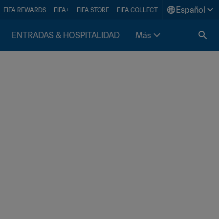
Español
FIFA REWARDS
FIFA+
FIFA STORE
FIFA COLLECT
ENTRADAS & HOSPITALIDAD
Más