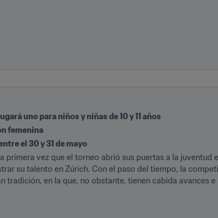
ugará uno para niños y niñas de 10 y 11 años
ión femenina
entre el 30 y 31 de mayo
a primera vez que el torneo abrió sus puertas a la juventud
rar su talento en Zúrich. Con el paso del tiempo, la compet
n tradición, en la que, no obstante, tienen cabida avances 