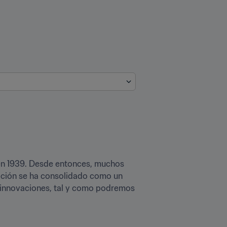
 en 1939. Desde entonces, muchos 
ición se ha consolidado como un 
e innovaciones, tal y como podremos 