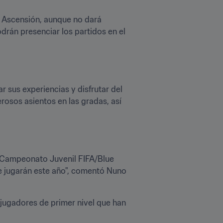
la Ascensión, aunque no dará 
rán presenciar los partidos en el 
sus experiencias y disfrutar del 
osos asientos en las gradas, así 
l Campeonato Juvenil FIFA/Blue 
e jugarán este año", comentó Nuno 
 jugadores de primer nivel que han 