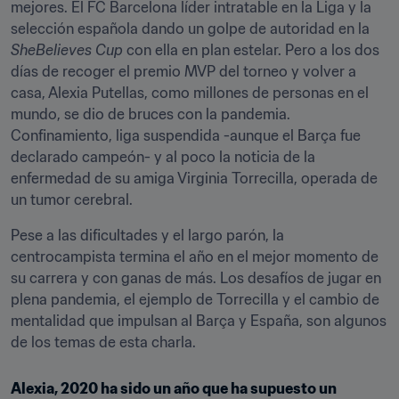
mejores. El FC Barcelona líder intratable en la Liga y la 
selección española dando un golpe de autoridad en la 
SheBelieves Cup
 con ella en plan estelar. Pero a los dos 
días de recoger el premio MVP del torneo y volver a 
casa, Alexia Putellas, como millones de personas en el 
mundo, se dio de bruces con la pandemia. 
Confinamiento, liga suspendida -aunque el Barça fue 
declarado campeón- y al poco la noticia de la 
enfermedad de su amiga Virginia Torrecilla, operada de 
un tumor cerebral.
Pese a las dificultades y el largo parón, la 
centrocampista termina el año en el mejor momento de 
su carrera y con ganas de más. Los desafíos de jugar en 
plena pandemia, el ejemplo de Torrecilla y el cambio de 
mentalidad que impulsan al Barça y España, son algunos 
de los temas de esta charla.
Alexia, 2020 ha sido un año que ha supuesto un 