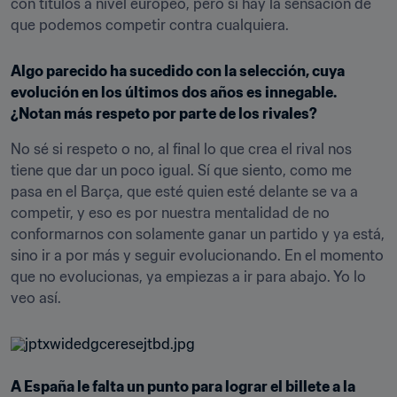
con títulos a nivel europeo, pero sí hay la sensación de 
que podemos competir contra cualquiera.
Algo parecido ha sucedido con la selección, cuya 
evolución en los últimos dos años es innegable. 
¿Notan más respeto por parte de los rivales?
No sé si respeto o no, al final lo que crea el rival nos 
tiene que dar un poco igual. Sí que siento, como me 
pasa en el Barça, que esté quien esté delante se va a 
competir, y eso es por nuestra mentalidad de no 
conformarnos con solamente ganar un partido y ya está, 
sino ir a por más y seguir evolucionando. En el momento 
que no evolucionas, ya empiezas a ir para abajo. Yo lo 
veo así.
A España le falta un punto para lograr el billete a la 