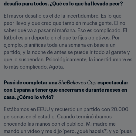
desafío para todos. ¿Qué es lo que ha llevado peor?
El mayor desafío es el de la incertidumbre. Es lo que 
peor llevo y que creo que también mucha gente. El no 
saber qué va a pasar ni mañana. Eso es complicado. El 
fútbol es un deporte en el que te fijas objetivos. Por 
ejemplo, planificas toda una semana en base a un 
partido, y la noche de antes se puede ir todo al garete y 
que lo suspendan. Psicológicamente, la incertidumbre es 
lo más complicado. Agota.
Pasó de completar una 
SheBelieves Cup
 espectacular 
con España a tener que encerrarse durante meses en 
casa. ¿Cómo lo vivió?
Estábamos en EEUU y recuerdo un partido con 20.000 
personas en el estadio. Cuando terminó íbamos 
chocando las manos con el público. Mi madre me 
mandó un vídeo y me dijo ‘pero, ¿qué hacéis?’, y yo ‘pues 