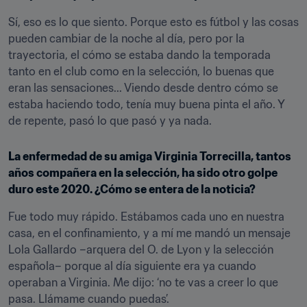
Sí, eso es lo que siento. Porque esto es fútbol y las cosas 
pueden cambiar de la noche al día, pero por la 
trayectoria, el cómo se estaba dando la temporada 
tanto en el club como en la selección, lo buenas que 
eran las sensaciones... Viendo desde dentro cómo se 
estaba haciendo todo, tenía muy buena pinta el año. Y 
de repente, pasó lo que pasó y ya nada.
La enfermedad de su amiga Virginia Torrecilla, tantos 
años compañera en la selección, ha sido otro golpe 
duro este 2020. ¿Cómo se entera de la noticia?
Fue todo muy rápido. Estábamos cada uno en nuestra 
casa, en el confinamiento, y a mí me mandó un mensaje 
Lola Gallardo –arquera del O. de Lyon y la selección 
española– porque al día siguiente era ya cuando 
operaban a Virginia. Me dijo: ‘no te vas a creer lo que 
pasa. Llámame cuando puedas’.