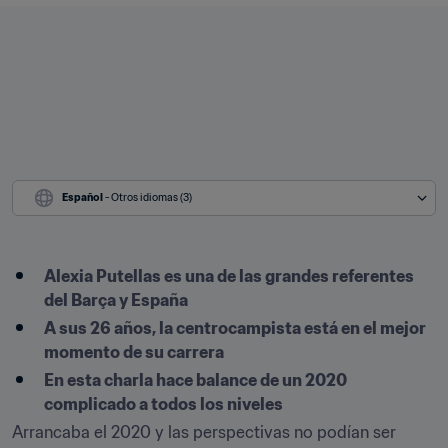
Español
 - Otros idiomas (3)
Alexia Putellas es una de las grandes referentes 
del Barça y España
A sus 26 años, la centrocampista está en el mejor 
momento de su carrera
En esta charla hace balance de un 2020 
complicado a todos los niveles
Arrancaba el 2020 y las perspectivas no podían ser 