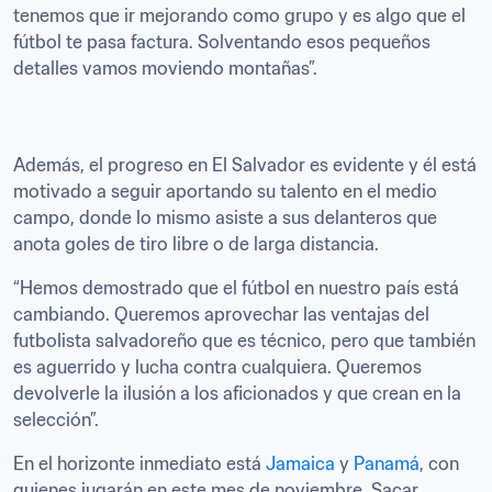
tenemos que ir mejorando como grupo y es algo que el 
fútbol te pasa factura. Solventando esos pequeños 
detalles vamos moviendo montañas”.
Además, el progreso en El Salvador es evidente y él está 
motivado a seguir aportando su talento en el medio 
campo, donde lo mismo asiste a sus delanteros que 
anota goles de tiro libre o de larga distancia. 
“Hemos demostrado que el fútbol en nuestro país está 
cambiando. Queremos aprovechar las ventajas del 
futbolista salvadoreño que es técnico, pero que también 
es aguerrido y lucha contra cualquiera. Queremos 
devolverle la ilusión a los aficionados y que crean en la 
selección”.
En el horizonte inmediato está 
Jamaica
 y 
Panamá
, con 
quienes jugarán en este mes de noviembre. Sacar 