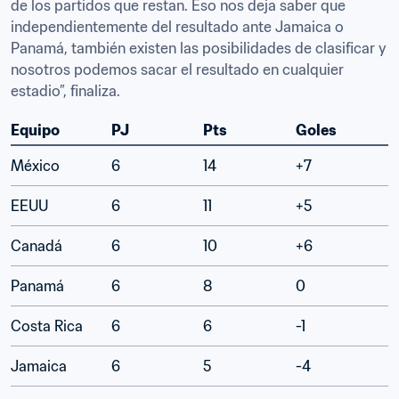
de los partidos que restan. Eso nos deja saber que 
independientemente del resultado ante Jamaica o 
Panamá, también existen las posibilidades de clasificar y 
nosotros podemos sacar el resultado en cualquier 
estadio”, finaliza.
Equipo
PJ
Pts
Goles
México
6
14
+7
EEUU
6
11
+5
Canadá
6
10
+6
Panamá
6
8
0
Costa Rica
6
6
-1
Jamaica
6
5
-4