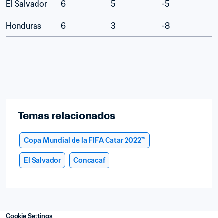
El Salvador
6
5
-5
Honduras
6
3
-8
Temas relacionados
Copa Mundial de la FIFA Catar 2022™
El Salvador
Concacaf
Cookie Settings