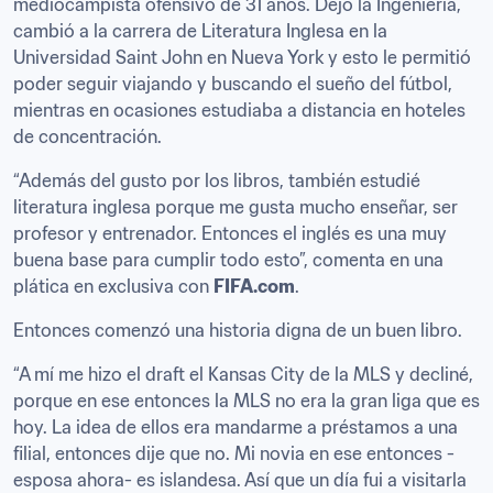
mediocampista ofensivo de 31 años. Dejó la Ingeniería, 
cambió a la carrera de Literatura Inglesa en la 
Universidad Saint John en Nueva York y esto le permitió 
poder seguir viajando y buscando el sueño del fútbol, 
mientras en ocasiones estudiaba a distancia en hoteles 
de concentración. 
“Además del gusto por los libros, también estudié 
literatura inglesa porque me gusta mucho enseñar, ser 
profesor y entrenador. Entonces el inglés es una muy 
buena base para cumplir todo esto”, comenta en una 
plática en exclusiva con 
FIFA.com
.
Entonces comenzó una historia digna de un buen libro. 
“A mí me hizo el draft el Kansas City de la MLS y decliné, 
porque en ese entonces la MLS no era la gran liga que es 
hoy. La idea de ellos era mandarme a préstamos a una 
filial, entonces dije que no. Mi novia en ese entonces -
esposa ahora- es islandesa. Así que un día fui a visitarla 