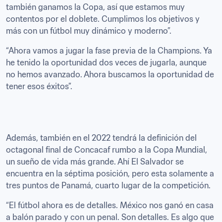
también ganamos la Copa, así que estamos muy 
contentos por el doblete. Cumplimos los objetivos y 
más con un fútbol muy dinámico y moderno”.
“Ahora vamos a jugar la fase previa de la Champions. Ya 
he tenido la oportunidad dos veces de jugarla, aunque 
no hemos avanzado. Ahora buscamos la oportunidad de 
tener esos éxitos”.
Además, también en el 2022 tendrá la definición del 
octagonal final de Concacaf rumbo a la Copa Mundial, 
un sueño de vida más grande. Ahí El Salvador se 
encuentra en la séptima posición, pero esta solamente a 
tres puntos de Panamá, cuarto lugar de la competición.
“El fútbol ahora es de detalles. México nos ganó en casa 
a balón parado y con un penal. Son detalles. Es algo que 