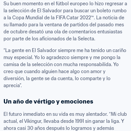
Su buen momento en el fútbol europeo lo hizo regresar a 
la selección de El Salvador para buscar un boleto rumbo 
a la Copa Mundial de la FIFA Catar 2022™. La noticia de 
su llamado para la ventana de partidos del pasado mes 
de octubre desató una ola de comentarios entusiastas 
por parte de los aficionados de la Selecta. 
“La gente en El Salvador siempre me ha tenido un cariño 
muy especial. Yo lo agradezco siempre y me pongo la 
camisa de la selección con mucha responsabilida. Yo 
creo que cuando alguien hace algo con amor y 
diversión, la gente se da cuenta, lo comparte y lo 
aprecia”.
Un año de vértigo y emociones
El futuro inmediato en su vida es muy alentador. “Mi club 
actual, el Víkingur, llevaba desde 1991 sin ganar la liga. Y 
ahora casi 30 años después lo logramos y además 