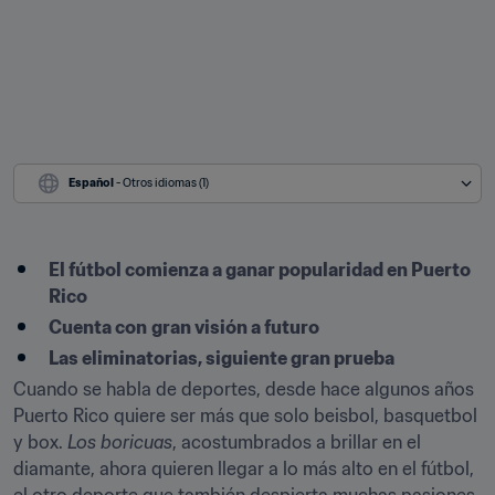
Español
 - Otros idiomas (1)
El fútbol comienza a ganar popularidad en Puerto 
Rico
Cuenta con
gran visión a futuro
Las eliminatorias, siguiente gran prueba
Cuando se habla de deportes, desde hace algunos años 
Puerto Rico quiere ser más que solo beisbol, basquetbol 
y box. 
Los boricuas
, acostumbrados a brillar en el 
diamante, ahora quieren llegar a lo más alto en el fútbol, 