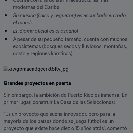
Cuenta con una de las infraestructuras más 
modernas del Caribe
Su música (salsa y reguetón) es escuchada en todo 
el mundo
El idioma oficial es el español
A pesar de su pequeño tamaño, cuenta con muchos 
ecosistemas (bosques secos y lluviosos, montañas, 
costa y regiones kársticas).
Grandes proyectos en puerta
Sin embargo, la ambición de Puerto Rico es inmensa. En 
primer lugar, construir La Casa de las Selecciones:
"Es un proyecto que suena innovador, pero para la 
mayoría de los países donde se juega fútbol es un 
proyecto que existe hace diez o 15 años atrás", comentó 