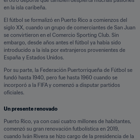
el otro deporte que también despierta muchas pasiones 
en la isla caribeña.
El fútbol se formalizó en Puerto Rico a comienzos del 
siglo XX, cuando un grupo de comerciantes de San Juan 
se convirtieron en el Comercio Sporting Club. Sin 
embargo, desde años antes el fútbol ya había sido 
introducido a la isla por extranjeros provenientes de 
España y Estados Unidos.
Por su parte, la Federación Puertorriqueña de Fútbol se 
fundó hasta 1940, pero fue hasta 1960 cuando se 
incorporó a la FIFA y comenzó a disputar partidos 
oficiales.
Un presente renovado
Puerto Rico, ya con casi cuatro millones de habitantes, 
comenzó su gran renovación futbolística en 2019, 
cuando Iván Rivera se hizo cargo de la presidencia de la 