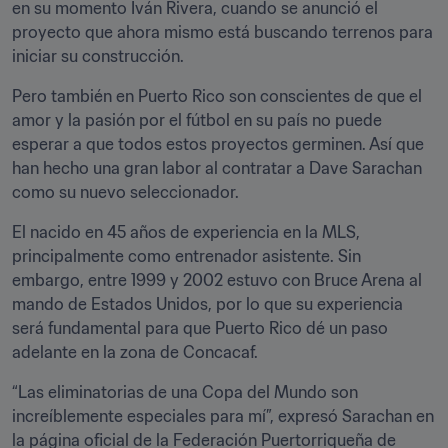
en su momento Iván Rivera, cuando se anunció el 
proyecto que ahora mismo está buscando terrenos para 
iniciar su construcción.
Pero también en Puerto Rico son conscientes de que el 
amor y la pasión por el fútbol en su país no puede 
esperar a que todos estos proyectos germinen. Así que 
han hecho una gran labor al contratar a Dave Sarachan 
como su nuevo seleccionador.
El nacido en 45 años de experiencia en la MLS, 
principalmente como entrenador asistente. Sin 
embargo, entre 1999 y 2002 estuvo con Bruce Arena al 
mando de Estados Unidos, por lo que su experiencia 
será fundamental para que Puerto Rico dé un paso 
adelante en la zona de Concacaf.
“Las eliminatorias de una Copa del Mundo son 
increíblemente especiales para mí”, expresó Sarachan en 
la página oficial de la Federación Puertorriqueña de 