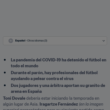
Español
 - Otros idiomas (3)
La pandemia del COVID-19 ha detenido el fútbol en 
todo el mundo
Durante el parón, hay profesionales del fútbol 
ayudando a pelear contra el virus
Dos jugadores y una árbitra aportan su granito de 
arena en España
Toni Dovale
 debería estar iniciando la temporada en 
algún lugar de Asia. 
Iragartze Fernández
(en la imagen 