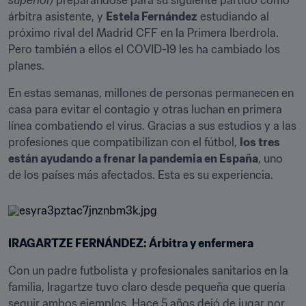
superior)
 preparándose para su siguiente partido como 
árbitra asistente, y 
Estela Fernández
 estudiando al 
próximo rival del Madrid CFF en la Primera Iberdrola. 
Pero también a ellos el COVID-19 les ha cambiado los 
planes.
En estas semanas, millones de personas permanecen en 
casa para evitar el contagio y otras luchan en primera 
línea combatiendo el virus. Gracias a sus estudios y a las 
profesiones que compatibilizan con el fútbol, 
los tres 
están ayudando a frenar la pandemia en España
, uno 
de los países más afectados. Esta es su experiencia.
IRAGARTZE FERNÁNDEZ: Árbitra y enfermera
Con un padre futbolista y profesionales sanitarios en la 
familia, Iragartze tuvo claro desde pequeña que quería 
seguir ambos ejemplos. Hace 5 años dejó de jugar por 