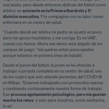
una lesión, pero desde entonces disfruta del fútbol como 
árbitra: es 
asistente en la Primera Iberdrola y 3ª 
división masculina
. Y lo compagina con su labor como 
enfermera en un centro de salud.
“Cuando decidí ser árbitra mi padre se asustó un poco, 
pero me apoya muchísimo y me corrige. Es mi VAR”, 
cuenta con humor. Ahora ese temor está alejado de los 
campos de juego: “mis padres están preocupados 
porque estamos en primera línea de batalla”.
Desde el parón del fútbol, la joven se ha ofrecido a 
trabajar a jornada completa en su centro de salud, uno 
de los cuatro que solo atiende pacientes del COVID-19 
en Bilbao. “Estamos trabajando con protocolos nuevos 
y cambiando continuamente nuestra forma de trabajar. 
Eso 
provoca agotamiento psicológico, pero me gustan 
mucho los retos
, y esto para nosotros, como sanitarios, 
lo es”.