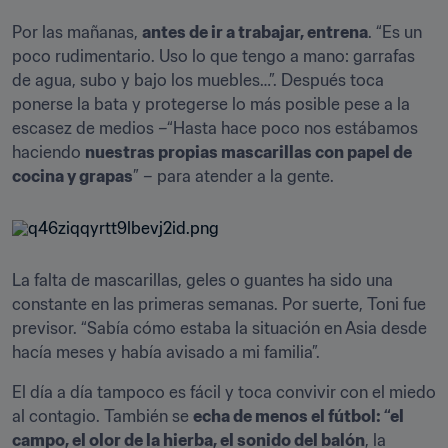
Por las mañanas, 
antes de ir a trabajar, entrena
. “Es un 
poco rudimentario. Uso lo que tengo a mano: garrafas 
de agua, subo y bajo los muebles…”. Después toca 
ponerse la bata y protegerse lo más posible pese a la 
escasez de medios –“Hasta hace poco nos estábamos 
haciendo 
nuestras propias mascarillas con papel de 
cocina y grapas
” – para atender a la gente.
La falta de mascarillas, geles o guantes ha sido una 
constante en las primeras semanas. Por suerte, Toni fue 
previsor. “Sabía cómo estaba la situación en Asia desde 
hacía meses y había avisado a mi familia”.
El día a día tampoco es fácil y toca convivir con el miedo 
al contagio. También se 
echa de menos el fútbol: “el 
campo, el olor de la hierba, el sonido del balón
, la 