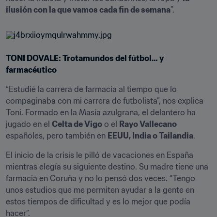
ilusión con la que vamos cada fin de semana
”.
TONI DOVALE: Trotamundos del fútbol… y 
farmacéutico
“Estudié la carrera de farmacia al tiempo que lo 
compaginaba con mi carrera de futbolista”, nos explica 
Toni. Formado en la Masía azulgrana, el delantero ha 
jugado en el 
Celta de Vigo
 o el 
Rayo Vallecano
españoles, pero también en 
EEUU, India o Tailandia
.
El inicio de la crisis le pilló de vacaciones en España 
mientras elegía su siguiente destino. Su madre tiene una 
farmacia en Coruña y no lo pensó dos veces. “Tengo 
unos estudios que me permiten ayudar a la gente en 
estos tiempos de dificultad y es lo mejor que podía 
hacer”.