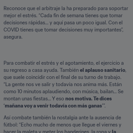
Reconoce que el arbitraje la ha preparado para soportar 
mejor el estrés. “Cada fin de semana tienes que tomar 
decisiones rápidas… y aquí pasa un poco igual. Con el 
COVID tienes que tomar decisiones muy importantes”, 
asegura.
Para combatir el estrés y el agotamiento, el ejercicio a 
su regreso a casa ayuda. También 
el aplauso sanitario
, 
que suele coincidir con el final de su turno de trabajo. 
“La gente nos ve salir y todavía nos anima más. Están 
como 10 minutos aplaudiendo, con música, bailan… Se 
montan unas fiestas… Y eso 
nos motiva. Te dices 
‘mañana voy a venir todavía con más ganas’
”.
Así combate también la nostalgia ante la ausencia de 
fútbol: “Echo mucho de menos que llegue el viernes y 
hacer la maleta y meter los banderines, la ropa y 
la 