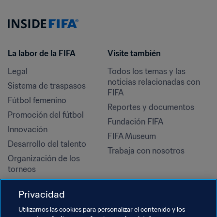
La labor de la FIFA
Visite también
Legal
Todos los temas y las 
noticias relacionadas con 
Sistema de traspasos
FIFA
Fútbol femenino
Reportes y documentos
Promoción del fútbol
Fundación FIFA
Innovación
FIFA Museum
Desarrollo del talento
Trabaja con nosotros
Organización de los 
torneos
Sostenibilidad
Privacidad
Derechos humanos y lucha 
contra la discriminación
Utilizamos las cookies para personalizar el contenido y los