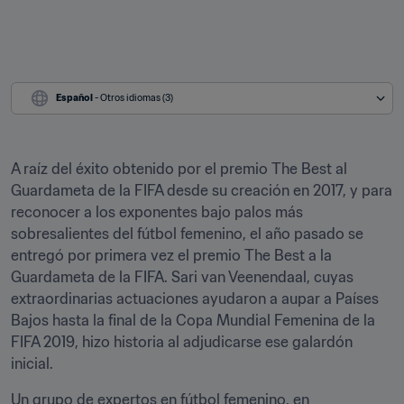
Español
 - Otros idiomas (3)
A raíz del éxito obtenido por el premio The Best al 
Guardameta de la FIFA desde su creación en 2017, y para 
reconocer a los exponentes bajo palos más 
sobresalientes del fútbol femenino, el año pasado se 
entregó por primera vez el premio The Best a la 
Guardameta de la FIFA. Sari van Veenendaal, cuyas 
extraordinarias actuaciones ayudaron a aupar a Países 
Bajos hasta la final de la Copa Mundial Femenina de la 
FIFA 2019, hizo historia al adjudicarse ese galardón 
inicial.
Un grupo de expertos en fútbol femenino, en 