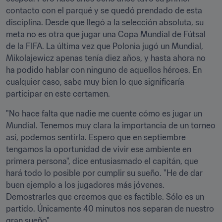
contacto con el parqué y se quedó prendado de esta 
disciplina. Desde que llegó a la selección absoluta, su 
meta no es otra que jugar una Copa Mundial de Fútsal 
de la FIFA. La última vez que Polonia jugó un Mundial, 
Mikolajewicz apenas tenía diez años, y hasta ahora no 
ha podido hablar con ninguno de aquellos héroes. En 
cualquier caso, sabe muy bien lo que significaría 
participar en este certamen.
"No hace falta que nadie me cuente cómo es jugar un 
Mundial. Tenemos muy clara la importancia de un torneo 
así, podemos sentirla. Espero que en septiembre 
tengamos la oportunidad de vivir ese ambiente en 
primera persona", dice entusiasmado el capitán, que 
hará todo lo posible por cumplir su sueño. "He de dar 
buen ejemplo a los jugadores más jóvenes. 
Demostrarles que creemos que es factible. Sólo es un 
partido. Únicamente 40 minutos nos separan de nuestro 
gran sueño".