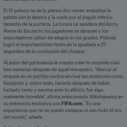
El 10 polaco no se lo piensa dos veces: empalma la 
pelota con la diestra y la cuela por el ángulo inferior 
derecho de la portería. La locura se apodera del Azoty 
Arena de Szczecin: los jugadores se abrazan y los 
espectadores saltan de alegría en las gradas. Polonia 
logró el importantísimo tanto de la igualada a 27 
segundos de la conclusión del choque.
Al autor del gol todavía le cuesta creer lo ocurrido casi 
tres semanas después de aquel encuentro. "Marcar el 
empate en un partido contra un rival tan poderoso como 
Kazajstán y, sobre todo, hacerlo después de haber 
luchado tanto y encima ante tu afición, fue algo 
realmente increíble", afirma emocionado Mikołajewicz en 
su entrevista exclusiva con 
FIFA.com
. "Es una 
experiencia que no se puede comprar ni con todo el oro 
del mundo", añade.