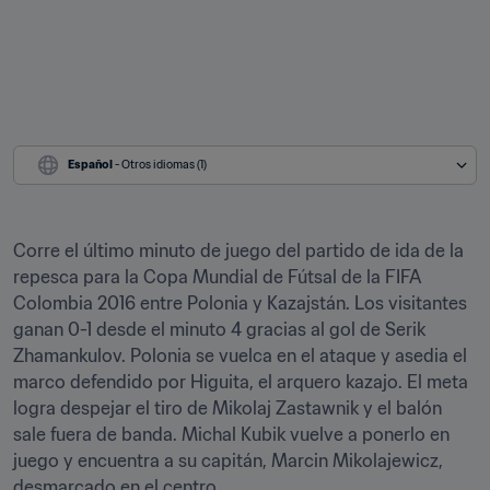
Español
 - Otros idiomas (1)
Corre el último minuto de juego del partido de ida de la 
repesca para la Copa Mundial de Fútsal de la FIFA 
Colombia 2016 entre Polonia y Kazajstán. Los visitantes 
ganan 0-1 desde el minuto 4 gracias al gol de Serik 
Zhamankulov. Polonia se vuelca en el ataque y asedia el 
marco defendido por Higuita, el arquero kazajo. El meta 
logra despejar el tiro de Mikolaj Zastawnik y el balón 
sale fuera de banda. Michal Kubik vuelve a ponerlo en 
juego y encuentra a su capitán, Marcin Mikolajewicz, 
desmarcado en el centro.