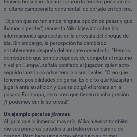
técnico brasileño Cacau lograron la tercera posición en 
el último campeonato continental, celebrado en febrero.
"Dijeron que no teníamos ninguna opción de pasar y que 
íbamos a perder", recuerda Mikolajewicz sobre las 
informaciones aparecidas en la antesala del choque de 
ida. Sin embargo, la percepción ha cambiado 
notablemente después del empate cosechado. "Hemos 
demostrado que somos capaces de competir al máximo 
nivel en Europa", señaló confiado el jugador, quien acto 
seguido lanzó una advertencia a sus rivales. "Creo que 
tenemos posibilidades de ganar. Es cierto que Kazajstán 
jugará ante su afición y que se colgó el bronce en la 
pasada Eurocopa, pero creo que tienen mucha presión. 
¡Y podemos dar la sorpresa!".
Un ejemplo para los jóvenes
Al igual que la inmensa mayoría, Mikolajewicz también 
dio sus primeras patadas a un balón en un campo de 
césped. Pero hace unos ocho años tuvo su primer 