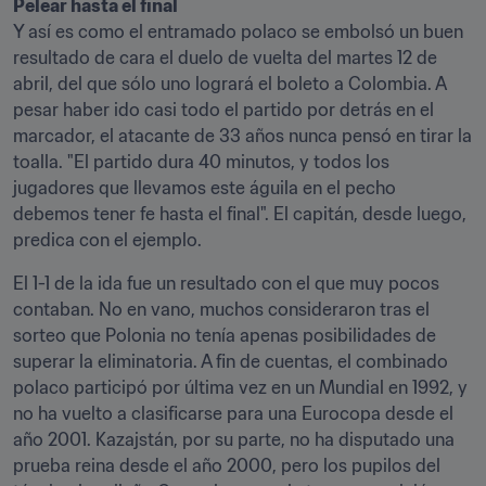
Pelear hasta el final
Y así es como el entramado polaco se embolsó un buen 
resultado de cara el duelo de vuelta del martes 12 de 
abril, del que sólo uno logrará el boleto a Colombia. A 
pesar haber ido casi todo el partido por detrás en el 
marcador, el atacante de 33 años nunca pensó en tirar la 
toalla. "El partido dura 40 minutos, y todos los 
jugadores que llevamos este águila en el pecho 
debemos tener fe hasta el final". El capitán, desde luego, 
predica con el ejemplo.
El 1-1 de la ida fue un resultado con el que muy pocos 
contaban. No en vano, muchos consideraron tras el 
sorteo que Polonia no tenía apenas posibilidades de 
superar la eliminatoria. A fin de cuentas, el combinado 
polaco participó por última vez en un Mundial en 1992, y 
no ha vuelto a clasificarse para una Eurocopa desde el 
año 2001. Kazajstán, por su parte, no ha disputado una 
prueba reina desde el año 2000, pero los pupilos del 