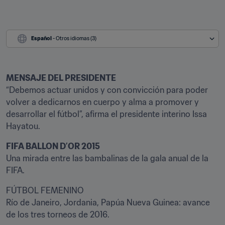
Español
 - Otros idiomas (3)
MENSAJE DEL PRESIDENTE
“Debemos actuar unidos y con convicción para poder 
volver a dedicarnos en cuerpo y alma a promover y 
desarrollar el fútbol”, afirma el presidente interino Issa 
Hayatou.
FIFA BALLON D’OR 2015
Una mirada entre las bambalinas de la gala anual de la 
FIFA.
FÚTBOL FEMENINO

Río de Janeiro, Jordania, Papúa Nueva Guinea: avance 
de los tres torneos de 2016.