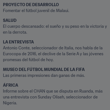
PROYECTO DE DESARROLLO
Fomentar el fútbol juvenil de Malaui.
SALUD
El cuerpo descansado: el sueño y su peso en la victoria y 
en la derrota.
LA ENTREVISTA
Antonio Conte, seleccionador de Italia, nos habla de la 
Eurocopa de 2016, el declive de la Serie A y las jóvenes 
promesas del fútbol de hoy.
MUSEO DEL FÚTBOL MUNDIAL DE LA FIFA
Las primeras impresiones dan ganas de más.
ÁFRICA
Informe sobre el CHAN que se disputa en Ruanda, más 
una entrevista con Sunday Oliseh, seleccionador de 
Nigeria.