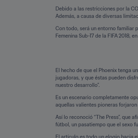
Debido a las restricciones por la CO
Además, a causa de diversas limita
Con todo, será un entorno familiar 
Femenina Sub-17 de la FIFA 2018, en
El hecho de que el Phoenix tenga un
jugadoras, y que éstas pueden disfru
nuestro desarrollo”.
Es un escenario completamente opues
aquellas valientes pioneras forjaron
Así lo reconoció “The Press”, que a
fútbol, un pasatiempo que el sexo fu
El artículo es todo un elogio hacia