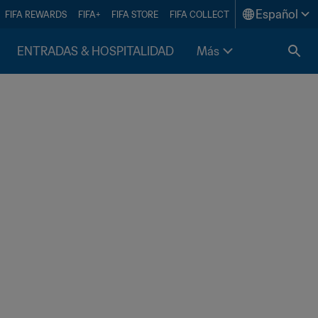
Español
FIFA REWARDS
FIFA+
FIFA STORE
FIFA COLLECT
ENTRADAS & HOSPITALIDAD
Más