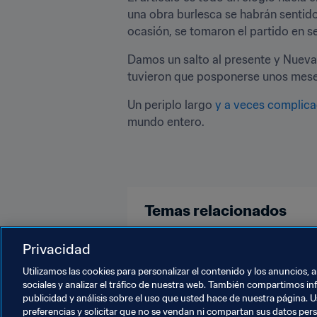
una obra burlesca se habrán sentid
ocasión, se tomaron el partido en ser
Damos un salto al presente y Nueva 
tuvieron que posponerse unos mese
Un periplo largo 
y a veces complic
mundo entero.
Temas relacionados
Fútbol Femenino
Organizació
Privacidad
Utilizamos las cookies para personalizar el contenido y los anuncios, 
sociales y analizar el tráfico de nuestra web. También compartimos in
publicidad y análisis sobre el uso que usted hace de nuestra página. U
preferencias y solicitar que no se vendan ni compartan sus datos per