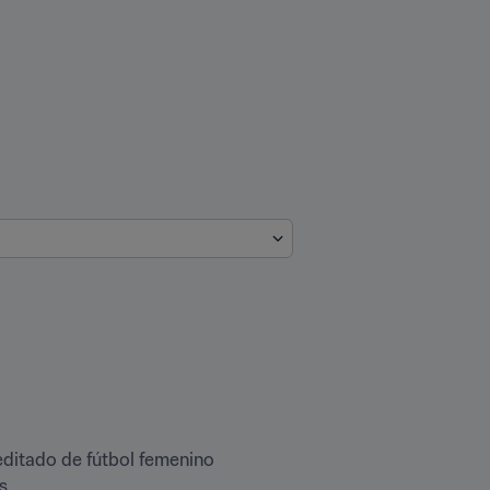
editado de fútbol femenino 
s.