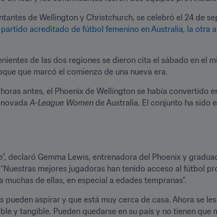
ntantes de Wellington y Christchurch, se celebró el 24 de s
 partido acreditado de fútbol femenino en Australia, la otra 
ientes de las dos regiones se dieron cita el sábado en el mi
hoque que marcó el comienzo de una nueva era.
oras antes, el Phoenix de Wellington se había convertido en 
renovada 
A-League Women
 de Australia. El conjunto ha sido 
e”, declaró Gemma Lewis, entrenadora del Phoenix y graduad
. “Nuestras mejores jugadoras han tenido acceso al fútbol pr
a muchas de ellas, en especial a edades tempranas”.
is
 pueden aspirar y que está muy cerca de casa. Ahora se le
ble y tangible. Pueden quedarse en su país y no tienen que m