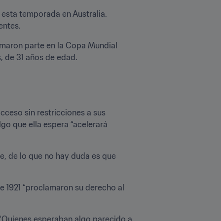
 esta temporada en Australia. 
entes.
omaron parte en la Copa Mundial 
 de 31 años de edad.

ceso sin restricciones a sus 
go que ella espera “acelerará 
, de lo que no hay duda es que 
e 1921 “proclamaron su derecho al 
 “Quienes esperaban algo parecido a 