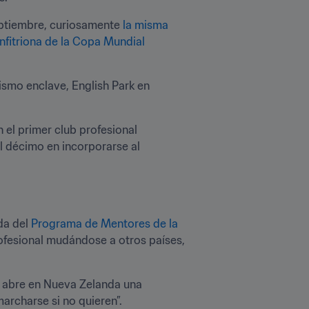
eptiembre, curiosamente 
la misma 
anfitriona de la Copa Mundial 
smo enclave, English Park en 
el primer club profesional 
el décimo en incorporarse al 
a del 
Programa de Mentores de la 
ofesional mudándose a otros países, 
s abre en Nueva Zelanda una 
archarse si no quieren”.