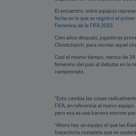
El encuentro, entre equipos represe
fecha en la que se registró el primer
Femenina de la FIFA 2023
.
Cien años después, jugadoras proven
Christchurch, para recrear aquel c
Casi al mismo tiempo, menos de 24 h
femenino del país al debutar en la 
campeonato.
“Esto cambia las cosas radicalment
FIFA
, en referencia al nuevo equipo
pero esa es una barrera enorme par
“Ahora hay un equipo al que las 
Kiw
trayectoria completa que es sosteni