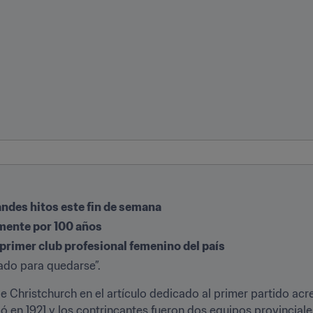
ndes hitos este fin de semana
mente por 100 años
 primer club profesional femenino del país
gado para quedarse”.
e Christchurch en el artículo dedicado al primer partido acr
 en 1921 y los contrincantes fueron dos equipos provinciale