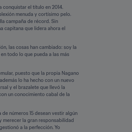
onquistar el título en 2014. 
plexión menuda y cortísimo pelo. 
lla campaña de récord. Sin 
 capitana que lidera ahora el 
. "En esta ocasión, las cosas han cambiado: soy la 
en todo lo que pueda a las más 
emular, puesto que la propia Nagano 
 además lo ha hecho con un nuevo 
sal y el brazalete que llevó la 
on un conocimiento cabal de la 
a de números 15 desean vestir algún 
 merecer la gran responsabilidad 
estionó a la perfección. Yo 