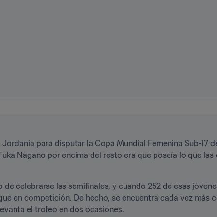
a Jordania para disputar la Copa Mundial Femenina Sub-17 de
a Fuka Nagano por encima del resto era que poseía lo que las
de celebrarse las semifinales, y cuando 252 de esas jóvenes
gue en competición. De hecho, se encuentra cada vez más cer
evanta el trofeo en dos ocasiones.