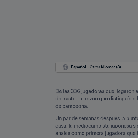
Español
 - Otros idiomas (3)
De las 336 jugadoras que llegaron 
del resto. La razón que distinguía 
de campeona.
Un par de semanas después, a punto 
casa, la mediocampista japonesa si
anales como primera jugadora que l