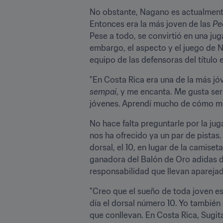
No obstante, Nagano es actualmente 
Entonces era la más joven de las 
Pe
Pese a todo, se convirtió en una jug
embargo, el aspecto y el juego de Na
equipo de las defensoras del título 
"En Costa Rica era una de la más jó
sempai
, y me encanta. Me gusta ser
jóvenes. Aprendí mucho de cómo me
No hace falta preguntarle por la ju
nos ha ofrecido ya un par de pista
dorsal, el 10, en lugar de la camiset
ganadora del Balón de Oro adidas d
responsabilidad que llevan aparejad
"Creo que el sueño de toda joven es
día el dorsal número 10. Yo también
que conllevan. En Costa Rica, Sugita