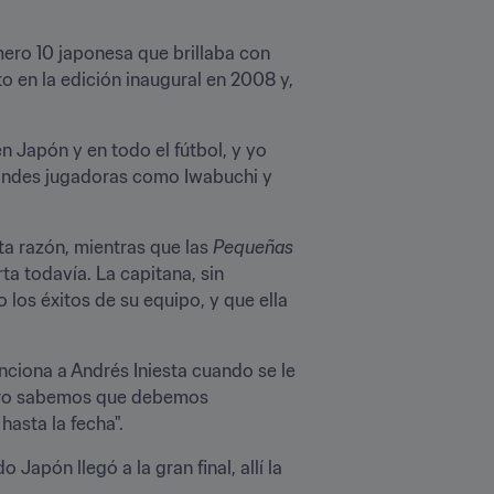
ero 10 japonesa que brillaba con 
 en la edición inaugural en 2008 y, 
 Japón y en todo el fútbol, y yo 
randes jugadoras como Iwabuchi y 
a razón, mientras que las 
Pequeñas 
 todavía. La capitana, sin 
s éxitos de su equipo, y que ella 
iona a Andrés Iniesta cuando se le 
Pero sabemos que debemos 
hasta la fecha".
apón llegó a la gran final, allí la 