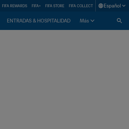
Español
FIFA REWARDS
FIFA+
FIFA STORE
FIFA COLLECT
ENTRADAS & HOSPITALIDAD
Más