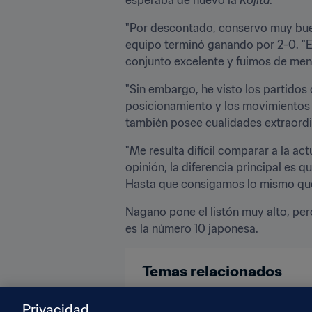
"Por descontado, conservo muy buen
equipo terminó ganando por 2-0. "E
conjunto excelente y fuimos de meno
"Sin embargo, he visto los partidos 
posicionamiento y los movimientos 
también posee cualidades extraordin
"Me resulta difícil comparar a la ac
opinión, la diferencia principal es q
Hasta que consigamos lo mismo que
Nagano pone el listón muy alto, pero
es la número 10 japonesa.
Temas relacionados
Competiciones
Copa Mundial F
Privacidad