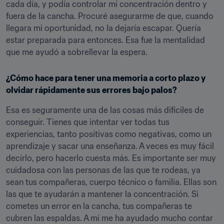
cada día, y podía controlar mi concentración dentro y 
fuera de la cancha. Procuré asegurarme de que, cuando 
llegara mi oportunidad, no la dejaría escapar. Quería 
estar preparada para entonces. Esa fue la mentalidad 
que me ayudó a sobrellevar la espera.
¿Cómo hace para tener una memoria a corto plazo y 
olvidar rápidamente sus errores bajo palos?
Esa es seguramente una de las cosas más difíciles de 
conseguir. Tienes que intentar ver todas tus 
experiencias, tanto positivas como negativas, como un 
aprendizaje y sacar una enseñanza. A veces es muy fácil 
decirlo, pero hacerlo cuesta más. Es importante ser muy 
cuidadosa con las personas de las que te rodeas, ya 
sean tus compañeras, cuerpo técnico o familia. Ellas son 
las que te ayudarán a mantener la concentración. Si 
cometes un error en la cancha, tus compañeras te 
cubren las espaldas. A mí me ha ayudado mucho contar 