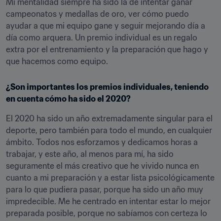
Mi mentalidad siempre ha sido la de intentar ganar 
campeonatos y medallas de oro, ver cómo puedo 
ayudar a que mi equipo gane y seguir mejorando día a 
día como arquera. Un premio individual es un regalo 
extra por el entrenamiento y la preparación que hago y 
que hacemos como equipo.
¿Son importantes los premios individuales, teniendo 
en cuenta cómo ha sido el 2020?
El 2020 ha sido un año extremadamente singular para el 
deporte, pero también para todo el mundo, en cualquier 
ámbito. Todos nos esforzamos y dedicamos horas a 
trabajar, y este año, al menos para mí, ha sido 
seguramente el más creativo que he vivido nunca en 
cuanto a mi preparación y a estar lista psicológicamente 
para lo que pudiera pasar, porque ha sido un año muy 
impredecible. Me he centrado en intentar estar lo mejor 
preparada posible, porque no sabíamos con certeza lo 