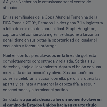
A Alyssa Naeher no le entusiasma ser el centro de 
atención.
En las semifinales de la Copa Mundial Femenina de la 
FIFA Francia 2019™, Estados Unidos gana 2-1 a Inglaterra 
a falta de seis minutos para el final. Steph Houghton, 
capitana del combinado inglés, se dispone a lanzar un 
penal: tiene en sus botas la oportunidad de igualar el 
encuentro y forzar la prórroga.
Naeher, con los pies clavados en la línea de gol, está 
completamente concentrada y relajada. Se tira a su 
derecha y ataja el lanzamiento. Agarra el balón con una 
mezcla de determinación y alivio. Sus compañeras 
corren a celebrar la acción con ella, pero la arquera las 
aparta y les insta a mantener la cabeza fría, a seguir 
concentradas y a terminar el partido.
Sin duda, 
su parada decisiva fue un momento clave en 
el camino de Estados Unidos hacia su cuarto título 