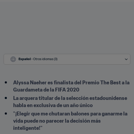
Español
 - Otros idiomas (3)
Alyssa Naeher es finalista del Premio The Best a la 
Guardameta de la FIFA 2020
La arquera titular de la selección estadounidense 
habla en exclusiva de un año único
"¡Elegir que me chutaran balones para ganarme la 
vida puede no parecer la decisión más 
inteligente!"