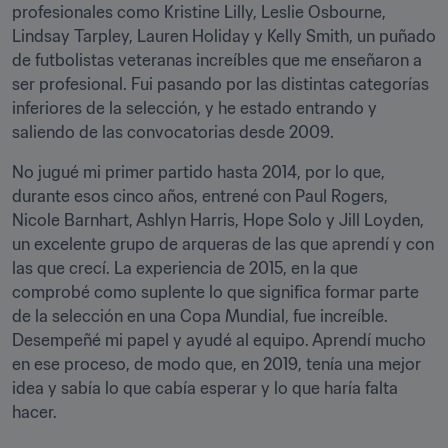
profesionales como Kristine Lilly, Leslie Osbourne, 
Lindsay Tarpley, Lauren Holiday y Kelly Smith, un puñado 
de futbolistas veteranas increíbles que me enseñaron a 
ser profesional. Fui pasando por las distintas categorías 
inferiores de la selección, y he estado entrando y 
saliendo de las convocatorias desde 2009.
No jugué mi primer partido hasta 2014, por lo que, 
durante esos cinco años, entrené con Paul Rogers, 
Nicole Barnhart, Ashlyn Harris, Hope Solo y Jill Loyden, 
un excelente grupo de arqueras de las que aprendí y con 
las que crecí. La experiencia de 2015, en la que 
comprobé como suplente lo que significa formar parte 
de la selección en una Copa Mundial, fue increíble. 
Desempeñé mi papel y ayudé al equipo. Aprendí mucho 
en ese proceso, de modo que, en 2019, tenía una mejor 
idea y sabía lo que cabía esperar y lo que haría falta 
hacer.