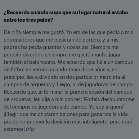
¿Recuerda cuándo supo que su lugar natural estaba 
entre los tres palos?
De niña siempre me gustó. Yo era de las que pedía a mis 
entrenadores que me pusieran de portera, y a mis 
padres les pedía guantes y cosas así. Siempre me 
pareció divertido y siempre me gustó mucho jugar 
también al baloncesto. Me acuerdo que fui a un campus 
de fútbol en verano cuando tenía doce años y, en 
principio, iba a dividirlo en dos partes: primero iría al 
campus de arqueras y, luego, al de jugadoras de campo. 
Recuerdo que, al terminar la primera sesión del campus 
de arqueras, les dije a mis padres: ‘Podéis desapuntarme 
del campus de jugadoras de campo. Yo soy arquera’. 
¡Elegir que me chutaran balones para ganarme la vida 
puede no parecer la decisión más inteligente, pero aquí 
estamos! 
(ríe)